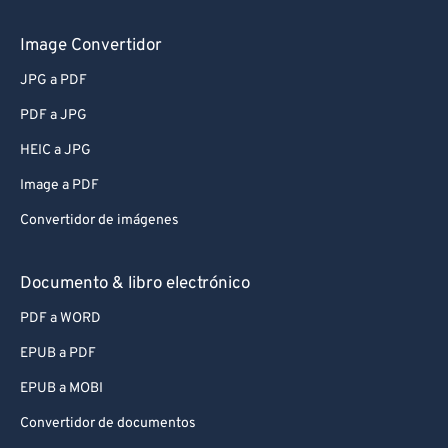
Image Convertidor
JPG a PDF
PDF a JPG
HEIC a JPG
Image a PDF
Convertidor de imágenes
Documento & libro electrónico
PDF a WORD
EPUB a PDF
EPUB a MOBI
Convertidor de documentos