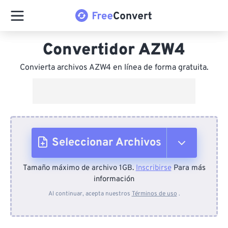
Convertidor AZW4
Convierta archivos AZW4 en línea de forma gratuita.
Seleccionar Archivos
Tamaño máximo de archivo 1GB.
Inscribirse
Para más
Desde el dispositivo
información
Al continuar, acepta nuestros
Términos de uso
.
Desde Dropbox