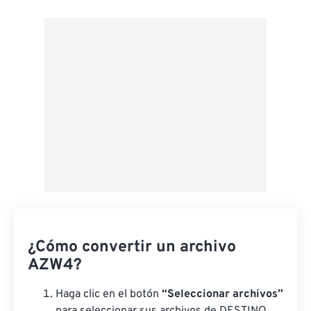
Desde Google Drive
Desde OneDrive
Desde URL
¿Cómo convertir un archivo
AZW4?
Haga clic en el botón
“Seleccionar archivos”