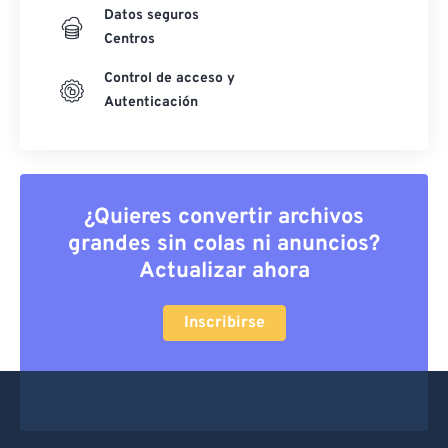
Datos seguros
Centros
Control de acceso y
Autenticación
¿Quieres convertir archivos
grandes sin colas ni anuncios?
Actualizar ahora
Inscribirse