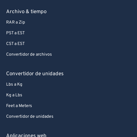
Archivo & tiempo
RAR a Zip
PST a EST
CST a EST
Convertidor de archivos
Convertidor de unidades
Lbs a Kg
Kg a Lbs
Feet a Meters
Convertidor de unidades
Aplicaciones web