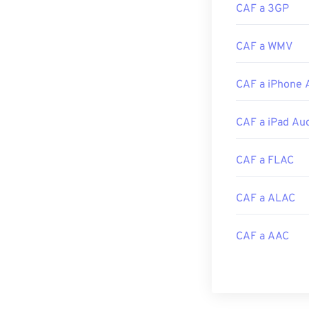
CAF a 3GP
CAF a WMV
CAF a iPhone 
CAF a iPad Au
CAF a FLAC
CAF a ALAC
CAF a AAC