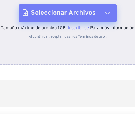
Seleccionar Archivos
Tamaño máximo de archivo 1GB.
Inscribirse
Para más información
Desde el dispositivo
Al continuar, acepta nuestros
Términos de uso
.
Desde Dropbox
Desde Google Drive
Desde OneDrive
Desde URL