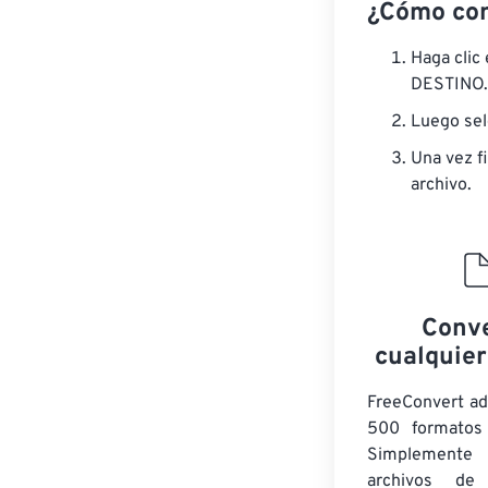
¿Cómo con
Haga clic
DESTINO.
Luego sel
Una vez fi
archivo.
Conve
cualquier
FreeConvert a
500 formatos 
Simplement
archivos de