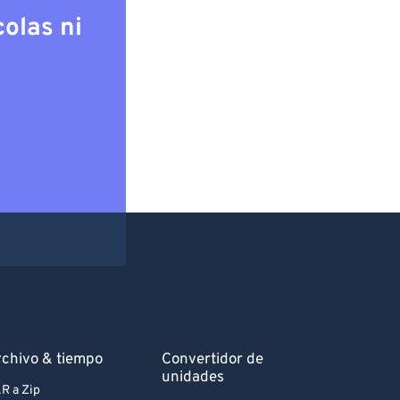
olas ni
chivo & tiempo
Convertidor de
unidades
R a Zip