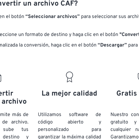
vertir un archivo CAF?
 en el botón
“Seleccionar archivos”
para seleccionar sus arch
eccione un formato de destino y haga clic en el botón
"Convert
nalizada la conversión, haga clic en el botón
“Descargar”
para 
rtir
La mejor calidad
Gratis
 archivo
dmite más de
Utilizamos software de
Nuestro co
de archivo.
código abierto y
gratuito 
e sube tus
personalizado para
cualquier 
 destino y
garantizar la máxima calidad
Garantizamos