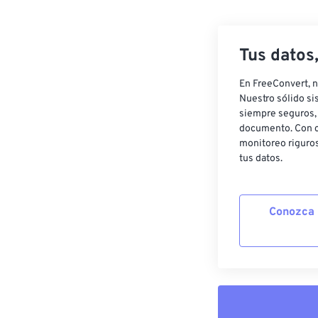
Tus datos
En FreeConvert, n
Nuestro sólido si
siempre seguros, 
documento. Con c
monitoreo riguros
tus datos.
Conozca 