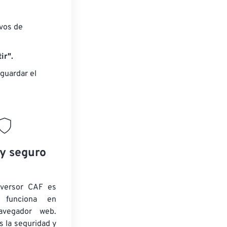
ivos de
ir".
guardar el
 y seguro
nversor CAF es
y funciona en
navegador web.
 la seguridad y