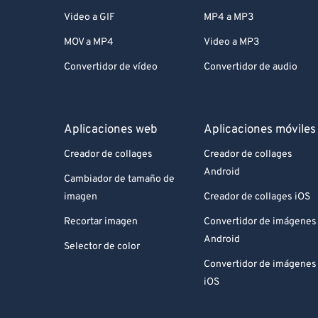
Video a GIF
MP4 a MP3
MOV a MP4
Video a MP3
Convertidor de vídeo
Convertidor de audio
Aplicaciones web
Aplicaciones móviles
Creador de collages
Creador de collages
Android
Cambiador de tamaño de
imagen
Creador de collages iOS
Recortar imagen
Convertidor de imágenes
Android
Selector de color
Convertidor de imágenes
iOS