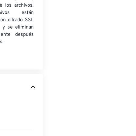
e los archivos.
ivos están
con cifrado SSL
 y se eliminan
mente después
s.