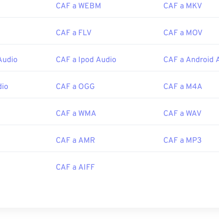
CAF a WEBM
CAF a MKV
CAF a FLV
CAF a MOV
Audio
CAF a Ipod Audio
CAF a Android 
dio
CAF a OGG
CAF a M4A
CAF a WMA
CAF a WAV
CAF a AMR
CAF a MP3
CAF a AIFF