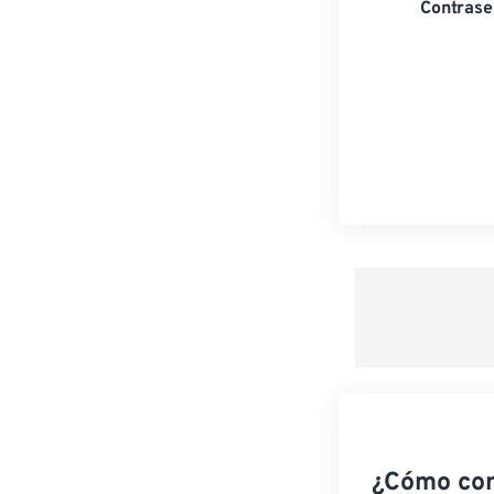
Contrase
¿Cómo co