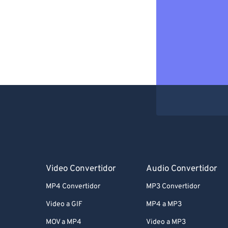
Video Convertidor
Audio Convertidor
MP4 Convertidor
MP3 Convertidor
Video a GIF
MP4 a MP3
MOV a MP4
Video a MP3