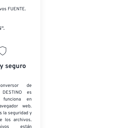
ivos FUENTE.
”.
 y seguro
onversor de
 DESTINO es
y funciona en
navegador web.
 la seguridad y
e los archivos.
ivos están