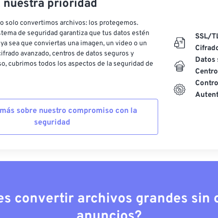
, nuestra prioridad
o solo convertimos archivos: los protegemos.
stema de seguridad garantiza que tus datos estén
SSL/T
ya sea que conviertas una imagen, un video o un
Cifrad
ifrado avanzado, centros de datos seguros y
Datos 
o, cubrimos todos los aspectos de la seguridad de
Centro
Contro
Autent
más sobre nuestro compromiso con la
seguridad
es convertir archivos grandes sin c
anuncios?