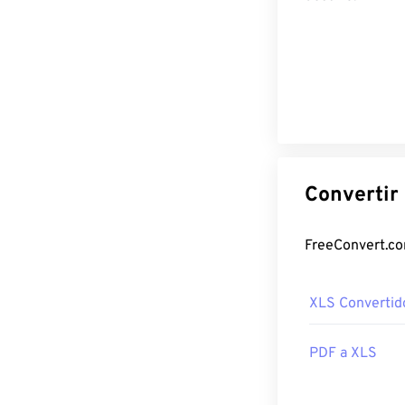
XLS Convertid
PDF a XLS