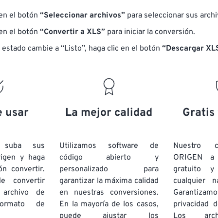
 en el botón
“Seleccionar archivos”
para seleccionar sus arch
 en el botón
“Convertir a XLS”
para iniciar la conversión.
 estado cambie a “Listo”, haga clic en el botón
“Descargar XLS
e usar
La mejor calidad
Gratis
e suba sus
Utilizamos software de
Nuestro c
rigen y haga
código abierto y
ORIGEN a
ón convertir.
personalizado para
gratuito 
e convertir
garantizar la máxima calidad
cualquier 
 archivo de
en nuestras conversiones.
Garantizamos
rmato de
En la mayoría de los casos,
privacidad d
puede ajustar los
Los arch