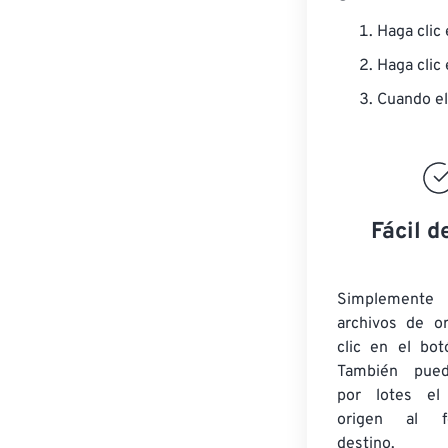
Haga clic
Haga clic
Cuando el
Fácil d
Simplement
archivos de o
clic en el bot
También pued
por lotes
el
origen
al fo
destino.