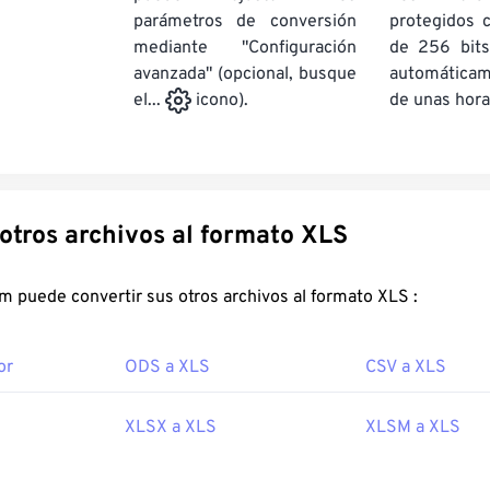
parámetros de conversión
protegidos 
mediante "Configuración
de 256 bits
avanzada" (opcional, busque
automática
de unas hora
el...
icono).
Convertir otros archivos al formato XLS
FreeConvert.com puede convertir sus otros archivos al formato XLS :
or
ODS a XLS
CSV a XLS
XLSX a XLS
XLSM a XLS