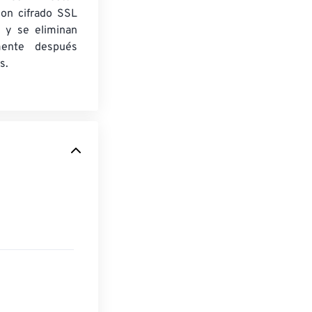
con cifrado SSL
 y se eliminan
mente después
s.