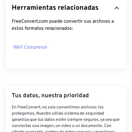
Herramientas relacionadas
17
17
17
17
17
17
17
17
18
18
18
18
18
18
18
18
FreeConvert.com puede convertir sus archivos a
19
19
19
19
19
19
19
19
estos formatos relacionados:
20
20
20
20
20
20
20
20
21
21
21
21
21
21
21
21
WAV Compresor
22
22
22
22
22
22
22
22
23
23
23
23
23
23
23
23
24
24
24
24
24
24
25
25
25
25
25
25
Tus datos, nuestra prioridad
26
26
26
26
26
26
27
27
27
27
27
27
En FreeConvert, no solo convertimos archivos: los
protegemos. Nuestro sólido sistema de seguridad
28
28
28
28
28
28
garantiza que tus datos estén siempre seguros, ya sea que
conviertas una imagen, un video o un documento. Con
29
29
29
29
29
29