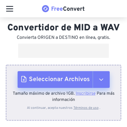
Convertidor de MID a WAV
Convierta ORIGEN a DESTINO en línea, gratis.
Seleccionar Archivos
Tamaño máximo de archivo 1GB.
Inscribirse
Para más
Desde el dispositivo
información
Al continuar, acepta nuestros
Términos de uso
.
Desde Dropbox