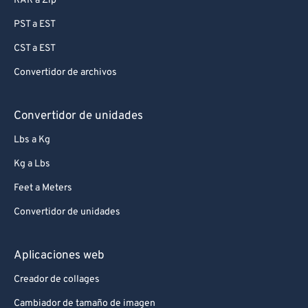
RAR a Zip
PST a EST
CST a EST
Convertidor de archivos
Convertidor de unidades
Lbs a Kg
Kg a Lbs
Feet a Meters
Convertidor de unidades
Aplicaciones web
Creador de collages
Cambiador de tamaño de imagen