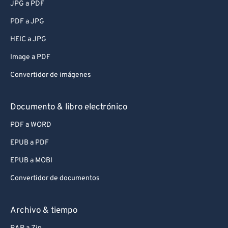
JPG a PDF
PDF a JPG
HEIC a JPG
Image a PDF
Convertidor de imágenes
Documento & libro electrónico
PDF a WORD
EPUB a PDF
EPUB a MOBI
Convertidor de documentos
Archivo & tiempo