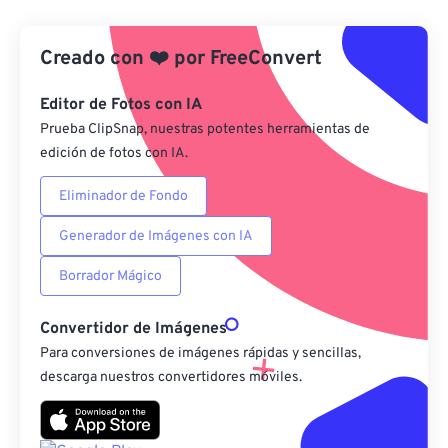
Desde Google Drive
Creado con
❤️
por
FreeConvert
Desde OneDrive
Editor de Fotos con IA
Prueba ClipSnap, nuestras potentes herramientas de
edición de fotos con IA.
Desde URL
Eliminador de Fondo
Generador de Imágenes con IA
Borrador Mágico
Convertidor de Imágenes
Para conversiones de imágenes rápidas y sencillas,
descarga nuestros convertidores móviles.