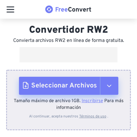
Convertidor RW2
Convierta archivos RW2 en línea de forma gratuita.
Seleccionar Archivos
Tamaño máximo de archivo 1GB.
Inscribirse
Para más
Desde el dispositivo
información
Al continuar, acepta nuestros
Términos de uso
.
Desde Dropbox