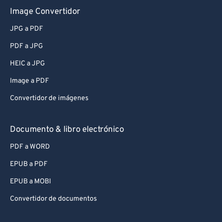
Image Convertidor
JPG a PDF
PDF a JPG
HEIC a JPG
Image a PDF
Convertidor de imágenes
Documento & libro electrónico
PDF a WORD
EPUB a PDF
EPUB a MOBI
Convertidor de documentos