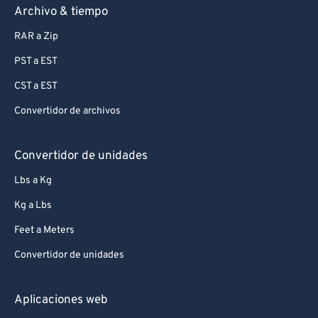
Archivo & tiempo
RAR a Zip
PST a EST
CST a EST
Convertidor de archivos
Convertidor de unidades
Lbs a Kg
Kg a Lbs
Feet a Meters
Convertidor de unidades
Aplicaciones web