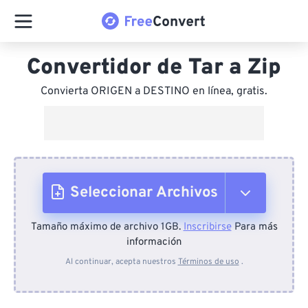
Convertidor de Tar a Zip
Convierta ORIGEN a DESTINO en línea, gratis.
Seleccionar Archivos
Tamaño máximo de archivo 1GB.
Inscribirse
Para más
Desde el dispositivo
información
Al continuar, acepta nuestros
Términos de uso
.
Desde Dropbox