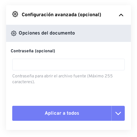
Desde Google Drive
Configuración avanzada (opcional)
Desde OneDrive
Opciones del documento
Contraseña (opcional)
Desde URL
Contraseña para abrir el archivo fuente (Máximo 255
caracteres).
Aplicar a todos
Restablecer todas las opciones