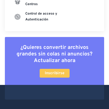
Centros
Control de acceso y
Autenticación
¿Quieres convertir archivos
grandes sin colas ni anuncios?
Actualizar ahora
Inscribirse