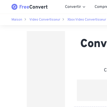
Convertir
Compr
Maison
Video Convertisseur
Xbox Video Convertisseur
Conv
C