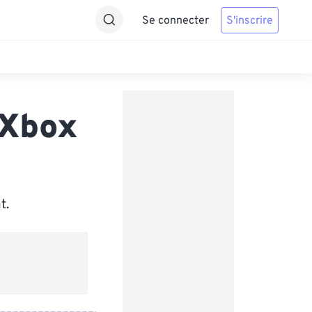
Se connecter
S'inscrire
 Xbox
t.