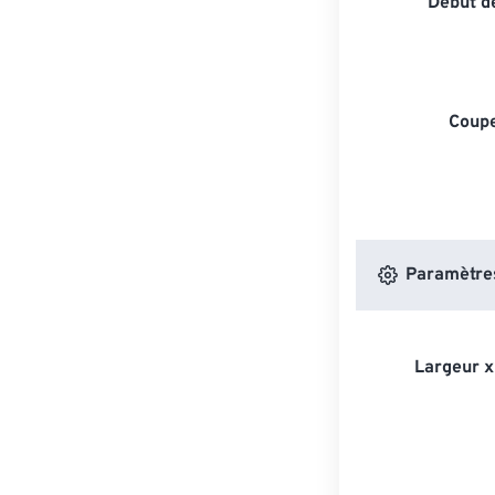
Début de
Coupe
Paramètres
Largeur x