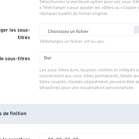
Sélectionnez la meilleure option pour vos sous-titr
« Télécharger » pour ajouter les vôtres ou « Copier 
répliquer à partir du fichier original.
ger les sous-
Choisissez un fichier
titres
Téléchargez un fichier .srt ou .ass.
Dur
e sous-titres
Les sous-titres durs, toujours visibles et intégrés à 
conviennent aux sous-titres permanents, tandis qu
titres souples, stockés séparément, peuvent être a
désactivés pour une visualisation personnalisée.
de finition