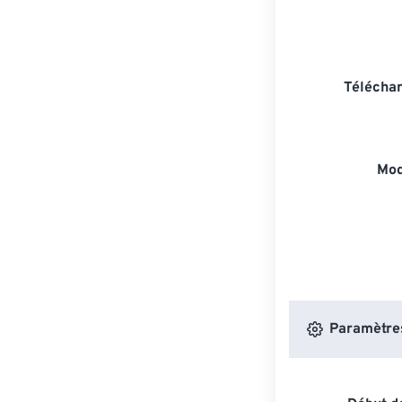
Téléchar
Mod
Paramètres 