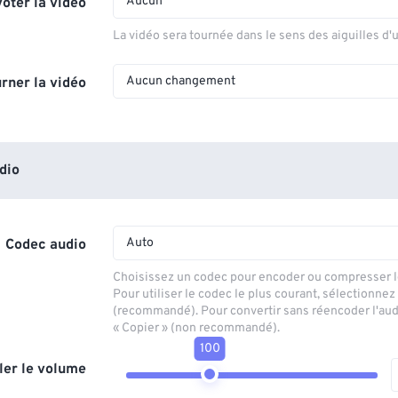
Aucun
voter la vidéo
La vidéo sera tournée dans le sens des aiguilles d'
Aucun changement
rner la vidéo
dio
Auto
Codec audio
Choisissez un codec pour encoder ou compresser le
Pour utiliser le codec le plus courant, sélectionnez
(recommandé). Pour convertir sans réencoder l'aud
« Copier » (non recommandé).
100
ler le volume