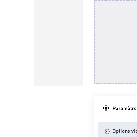
Paramètres
Options vi