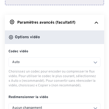
Depuis Dropbox
Depuis Google Drive
Paramètres avancés (facultatif)
Depuis OneDrive
Options vidéo
Codec vidéo
Depuis l'URL
Auto
Choisissez un codec pour encoder ou compresser le flux
vidéo. Pour utiliser le codec le plus courant, sélectionnez
« Auto » (recommandé). Pour convertir sans réencoder la
vidéo, choisissez « Copier » (non recommandé).
Redimensionner la vidéo
Aucun changement