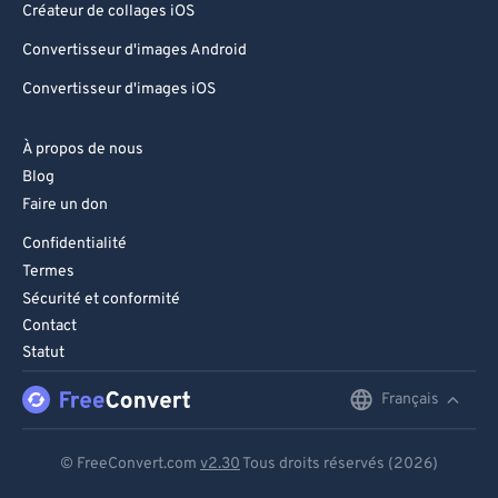
Créateur de collages iOS
Convertisseur d'images Android
Convertisseur d'images iOS
À propos de nous
Blog
Faire un don
Confidentialité
Termes
Sécurité et conformité
Contact
Statut
Français
English
Deutsch
© FreeConvert.com
v2.30
Tous droits réservés (2026)
Español