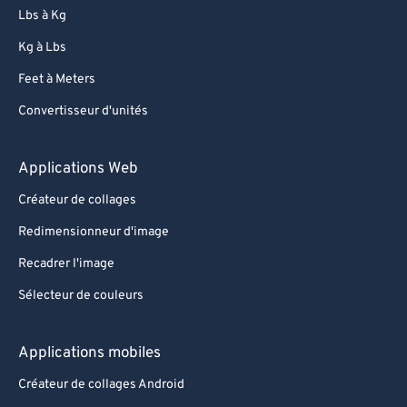
97
97
Lbs à Kg
98
98
Kg à Lbs
99
99
Feet à Meters
Convertisseur d'unités
Applications Web
Créateur de collages
Redimensionneur d'image
Recadrer l'image
Sélecteur de couleurs
Applications mobiles
Créateur de collages Android