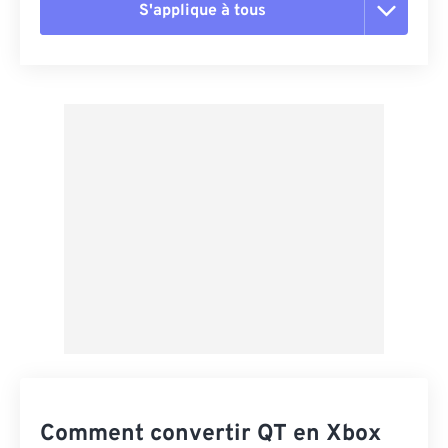
S'applique à tous
Réinitialiser toutes les options
Appliquer à partir du préréglage
Enregistrer comme préréglage
Comment convertir QT en Xbox