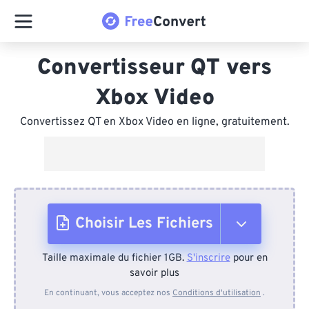
Convertisseur QT vers
Xbox Video
Convertissez QT en Xbox Video en ligne, gratuitement.
Choisir Les Fichiers
Taille maximale du fichier 1GB.
S'inscrire
pour en
Depuis l'appareil
savoir plus
En continuant, vous acceptez nos
Conditions d'utilisation
.