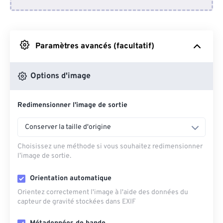
Depuis Dropbox
Depuis Google Drive
Paramètres avancés (facultatif)
Depuis OneDrive
Options d'image
Redimensionner l'image de sortie
Depuis l'URL
Conserver la taille d'origine
Choisissez une méthode si vous souhaitez redimensionner
l’image de sortie.
Orientation automatique
Orientez correctement l'image à l'aide des données du
capteur de gravité stockées dans EXIF