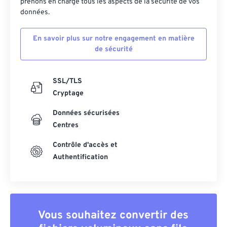
prenons en charge tous les aspects de la sécurité de vos
données.
En savoir plus sur notre engagement en matière
de sécurité
SSL/TLS
Cryptage
Données sécurisées
Centres
Contrôle d'accès et
Authentification
Vous souhaitez convertir des