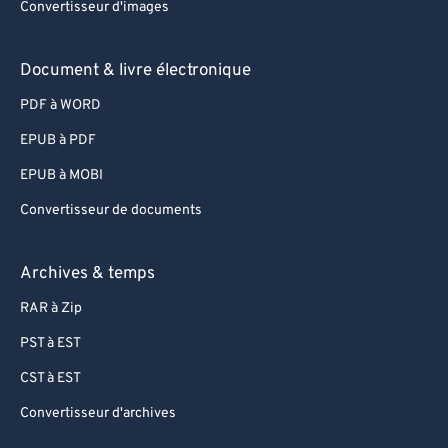
Convertisseur d'images
Document & livre électronique
PDF à WORD
EPUB à PDF
EPUB à MOBI
Convertisseur de documents
Archives & temps
RAR à Zip
PST à EST
CST à EST
Convertisseur d'archives