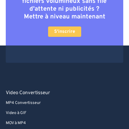
fichiers volumineux sans file
d'attente ni publicités ?
Mettre à niveau maintenant
S'inscrire
Video Convertisseur
MP4 Convertisseur
Video à GIF
MOV à MP4