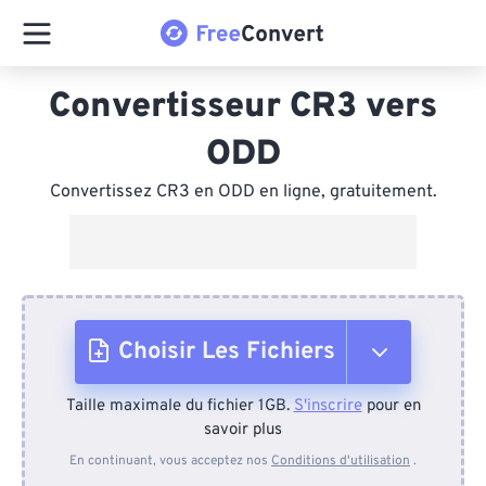
Convertisseur CR3 vers
ODD
Convertissez CR3 en ODD en ligne, gratuitement.
Choisir Les Fichiers
Taille maximale du fichier 1GB.
S'inscrire
pour en
Depuis l'appareil
savoir plus
En continuant, vous acceptez nos
Conditions d'utilisation
.