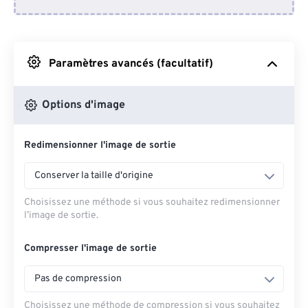
Depuis Dropbox
Depuis Google Drive
Paramètres avancés (facultatif)
Depuis OneDrive
Options d'image
Redimensionner l'image de sortie
Depuis l'URL
Conserver la taille d'origine
Choisissez une méthode si vous souhaitez redimensionner
l’image de sortie.
Compresser l'image de sortie
Pas de compression
Choisissez une méthode de compression si vous souhaitez