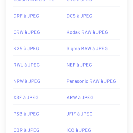
Canon RAW à JPEG
CR3 à JPEG
DRF à JPEG
DCS à JPEG
CRW à JPEG
Kodak RAW à JPEG
K25 à JPEG
Sigma RAW à JPEG
RWL à JPEG
NEF à JPEG
NRW à JPEG
Panasonic RAW à JPEG
X3F à JPEG
ARW à JPEG
PSB à JPEG
JFIF à JPEG
CBR à JPEG
ICO à JPEG