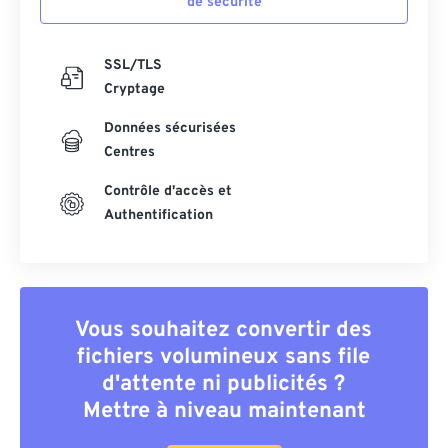
de sécurité
SSL/TLS
Cryptage
Données sécurisées
Centres
Contrôle d'accès et
Authentification
Vous souhaitez convertir des
fichiers volumineux sans file
d'attente ni publicités ?
Mettre à niveau maintenant