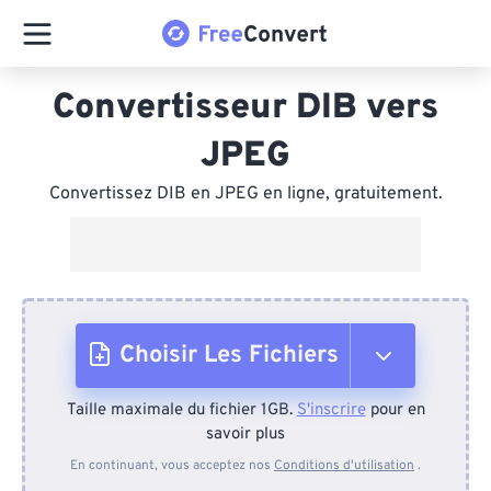
Convertisseur DIB vers
JPEG
Convertissez DIB en JPEG en ligne, gratuitement.
Choisir Les Fichiers
Taille maximale du fichier 1GB.
S'inscrire
pour en
Depuis l'appareil
savoir plus
En continuant, vous acceptez nos
Conditions d'utilisation
.