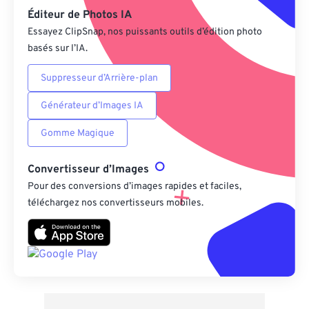
Éditeur de Photos IA
Essayez ClipSnap, nos puissants outils d’édition photo
basés sur l’IA.
Suppresseur d’Arrière-plan
Générateur d’Images IA
Gomme Magique
Convertisseur d’Images
Pour des conversions d’images rapides et faciles,
téléchargez nos convertisseurs mobiles.