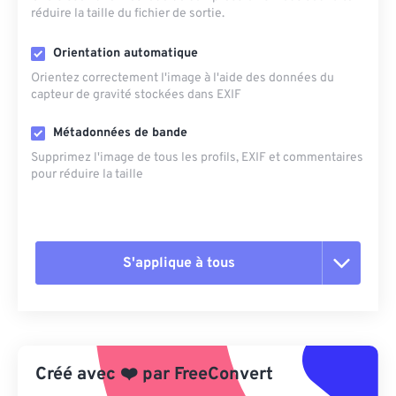
réduire la taille du fichier de sortie.
Orientation automatique
Orientez correctement l'image à l'aide des données du
capteur de gravité stockées dans EXIF
Métadonnées de bande
Supprimez l'image de tous les profils, EXIF ​​et commentaires
pour réduire la taille
S'applique à tous
Réinitialiser toutes les options
Appliquer à partir du préréglage
Créé avec
❤️
par
FreeConvert
Enregistrer comme préréglage