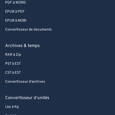
PDF à WORD
EPUB à PDF
EPUB à MOBI
Convertisseur de documents
Archives & temps
RAR à Zip
PST à EST
CST à EST
Convertisseur d'archives
Convertisseur d'unités
Lbs à Kg