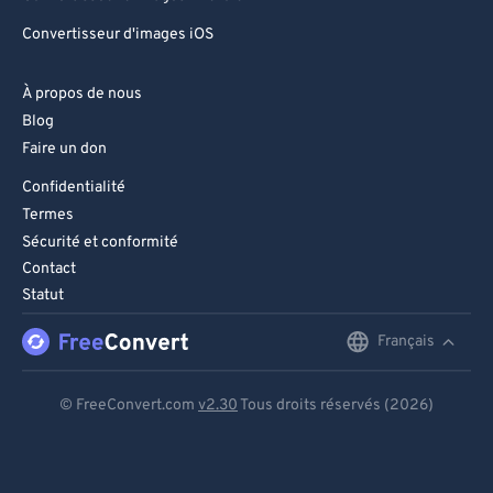
Convertisseur d'images iOS
À propos de nous
Blog
Faire un don
Confidentialité
Termes
Sécurité et conformité
Contact
Statut
Français
English
Deutsch
© FreeConvert.com
v2.30
Tous droits réservés (2026)
Español
Français