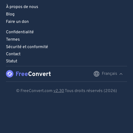
À propos de nous
Blog
Faire un don
Confidentialité
Termes
Sécurité et conformité
Contact
Statut
Français
English
Deutsch
© FreeConvert.com
v2.30
Tous droits réservés (2026)
Español
Français
Português