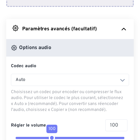
Depuis Dropbox
Depuis Google Drive
Paramètres avancés (facultatif)
Depuis OneDrive
Options audio
Codec audio
Depuis l'URL
Auto
Choisissez un codec pour encoder ou compresser le flux
audio. Pour utiliser le codec le plus courant, sélectionnez
« Auto » (recommandé). Pour convertir sans réencoder
l'audio, choisissez « Copier » (non recommandé).
Régler le volume
100