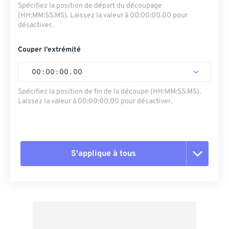
Spécifiez la position de départ du découpage
(HH:MM:SS.MS). Laissez la valeur à 00:00:00.00 pour
désactiver.
Couper l'extrémité
00
:
00
:
00
.
00
Spécifiez la position de fin de la découpe (HH:MM:SS.MS).
Laissez la valeur à 00:00:00.00 pour désactiver.
S'applique à tous
Réinitialiser toutes les options
Appliquer à partir du préréglage
Enregistrer comme préréglage