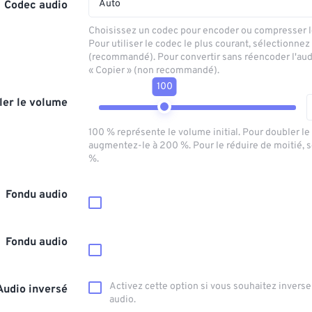
Auto
Codec audio
Choisissez un codec pour encoder ou compresser le
Pour utiliser le codec le plus courant, sélectionnez
(recommandé). Pour convertir sans réencoder l'aud
« Copier » (non recommandé).
100
ler le volume
100 % représente le volume initial. Pour doubler l
augmentez-le à 200 %. Pour le réduire de moitié, 
%.
Fondu audio
Fondu audio
Activez cette option si vous souhaitez inverser
Audio inversé
audio.