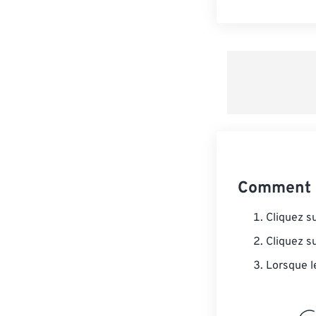
Comment c
Cliquez s
Cliquez s
Lorsque l