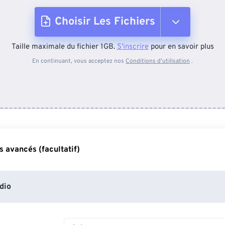
Choisir Les Fichiers
Taille maximale du fichier 1GB.
S'inscrire
pour en savoir plus
Depuis l'appareil
En continuant, vous acceptez nos
Conditions d'utilisation
.
Depuis Dropbox
Depuis Google Drive
 avancés (facultatif)
Depuis OneDrive
dio
Depuis l'URL