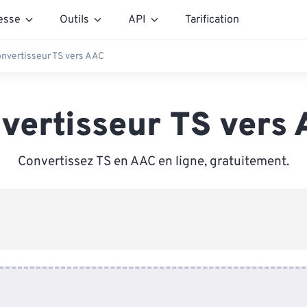
esse
Outils
API
Tarification
nvertisseur TS vers AAC
vertisseur TS vers
Convertissez TS en AAC en ligne, gratuitement.