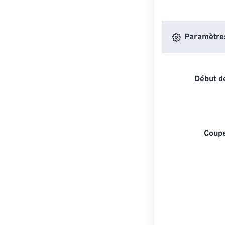
Paramètres 
Début de
Coupe