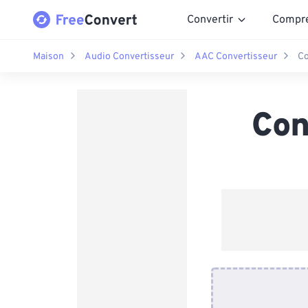
Convertir
Compr
Maison
Audio Convertisseur
AAC Convertisseur
Co
Con