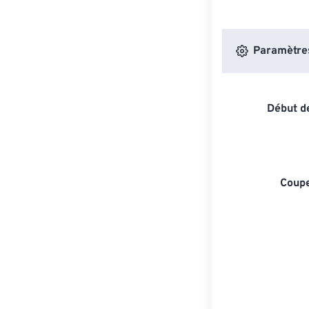
Paramètres 
Début de
Coupe