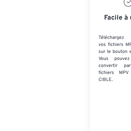
Facile à 
Téléchargez 
vos fichiers M
sur le bouton «
Vous pouvez
convertir 
fichiers MPV
CIBLE.