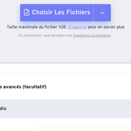
Choisir Les Fichiers
Taille maximale du fichier 1GB.
S'inscrire
pour en savoir plus
Depuis l'appareil
En continuant, vous acceptez nos
Conditions d'utilisation
.
Depuis Dropbox
Depuis Google Drive
 avancés (facultatif)
Depuis OneDrive
dio
Depuis l'URL