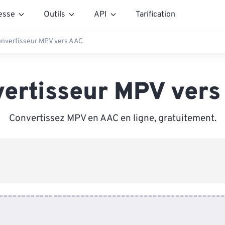
esse
Outils
API
Tarification
nvertisseur MPV vers AAC
ertisseur MPV ver
Convertissez MPV en AAC en ligne, gratuitement.