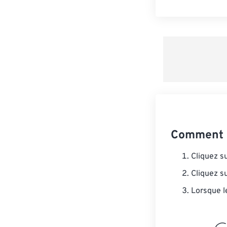
Comment c
Cliquez s
Cliquez s
Lorsque l