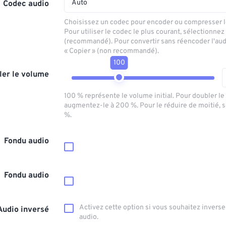
Auto
Codec audio
Choisissez un codec pour encoder ou compresser le
Pour utiliser le codec le plus courant, sélectionnez
(recommandé). Pour convertir sans réencoder l'aud
« Copier » (non recommandé).
100
ler le volume
100 % représente le volume initial. Pour doubler l
augmentez-le à 200 %. Pour le réduire de moitié, 
%.
Fondu audio
Fondu audio
Activez cette option si vous souhaitez inverser
Audio inversé
audio.