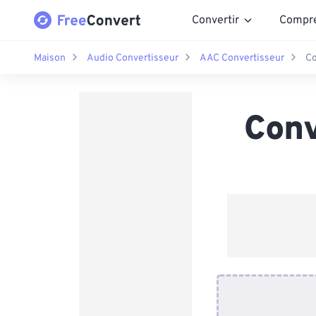
Convertir
Compr
Maison
Audio Convertisseur
AAC Convertisseur
Co
Conv