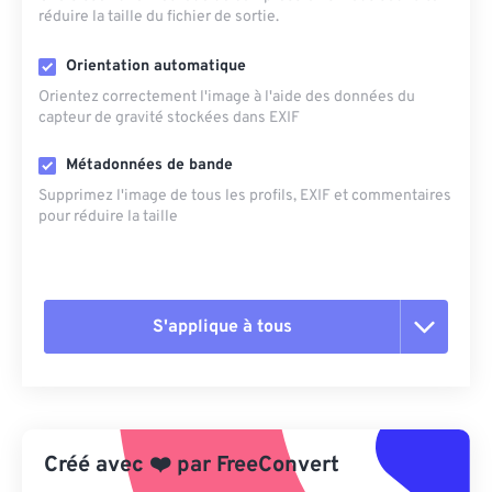
réduire la taille du fichier de sortie.
Orientation automatique
Orientez correctement l'image à l'aide des données du
capteur de gravité stockées dans EXIF
Métadonnées de bande
Supprimez l'image de tous les profils, EXIF ​​et commentaires
pour réduire la taille
S'applique à tous
Réinitialiser toutes les options
Appliquer à partir du préréglage
Créé avec
❤️
par
FreeConvert
Enregistrer comme préréglage