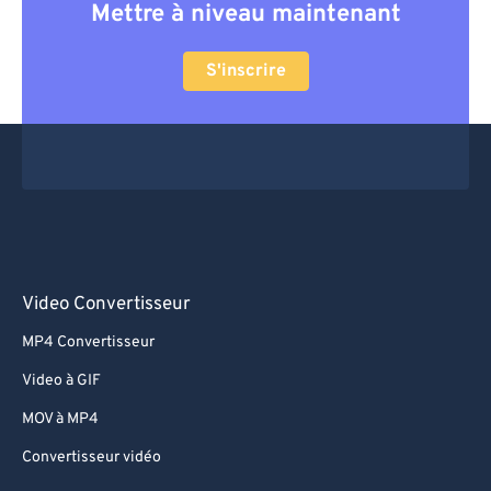
Mettre à niveau maintenant
S'inscrire
Video Convertisseur
MP4 Convertisseur
Video à GIF
MOV à MP4
Convertisseur vidéo