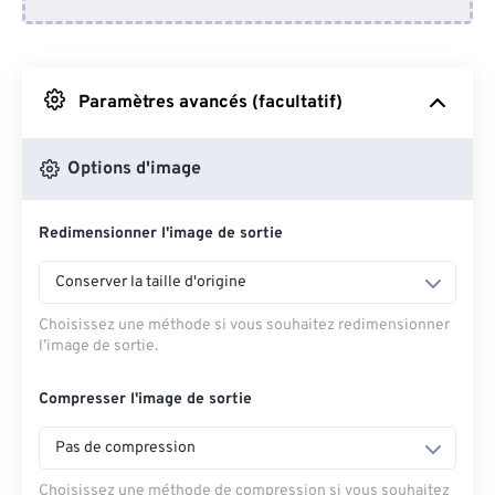
Depuis Dropbox
Depuis Google Drive
Paramètres avancés (facultatif)
Depuis OneDrive
Options d'image
Redimensionner l'image de sortie
Depuis l'URL
Conserver la taille d'origine
Choisissez une méthode si vous souhaitez redimensionner
l’image de sortie.
Compresser l'image de sortie
Pas de compression
Choisissez une méthode de compression si vous souhaitez