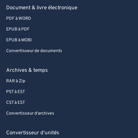
Document & livre électronique
PDF à WORD
EPUB à PDF
EPUB à MOBI
Convertisseur de documents
Archives & temps
RAR à Zip
PST à EST
CST à EST
Convertisseur d'archives
Convertisseur d'unités