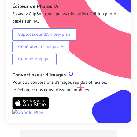
Éditeur de Photos IA
Essayez ClipSnap, nos puissants outils d’édition photo
basés sur l’IA.
Suppresseur d’Arrière-plan
Générateur d’Images IA
Gomme Magique
Convertisseur d’Images
Pour des conversions d’images rapides et faciles,
téléchargez nos convertisseurs mobiles.