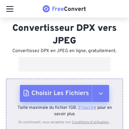
Convertisseur DPX vers
JPEG
Convertissez DPX en JPEG en ligne, gratuitement.
Choisir Les Fichiers
Taille maximale du fichier 1GB.
S'inscrire
pour en
Depuis l'appareil
savoir plus
En continuant, vous acceptez nos
Conditions d'utilisation
.