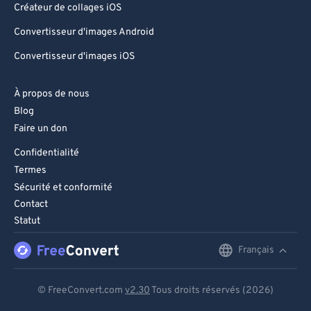
Créateur de collages iOS
Convertisseur d'images Android
Convertisseur d'images iOS
À propos de nous
Blog
Faire un don
Confidentialité
Termes
Sécurité et conformité
Contact
Statut
Français
English
Deutsch
© FreeConvert.com
v2.30
Tous droits réservés (2026)
Español