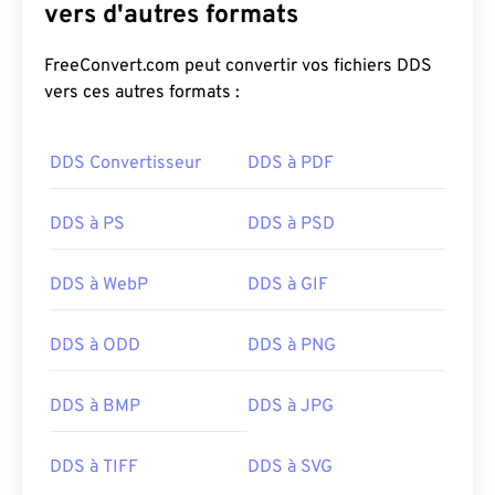
vers d'autres formats
FreeConvert.com peut convertir vos fichiers DDS
vers ces autres formats :
DDS Convertisseur
DDS à PDF
DDS à PS
DDS à PSD
DDS à WebP
DDS à GIF
DDS à ODD
DDS à PNG
DDS à BMP
DDS à JPG
DDS à TIFF
DDS à SVG