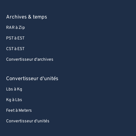
Archives & temps
RAR à Zip
PST à EST
CST à EST
Convertisseur d'archives
Convertisseur d'unités
Lbs à Kg
Kg à Lbs
Feet à Meters
Convertisseur d'unités