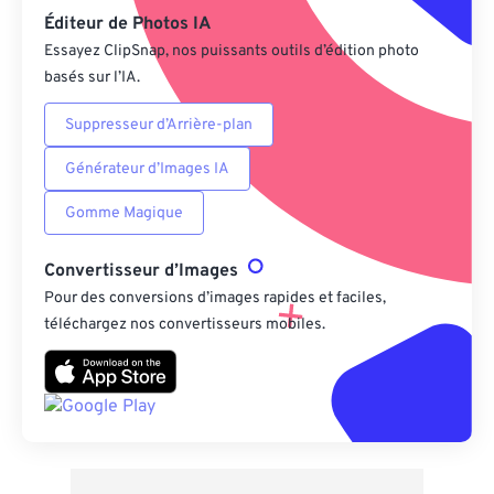
Éditeur de Photos IA
Essayez ClipSnap, nos puissants outils d’édition photo
basés sur l’IA.
Suppresseur d’Arrière-plan
Générateur d’Images IA
Gomme Magique
Convertisseur d’Images
Pour des conversions d’images rapides et faciles,
téléchargez nos convertisseurs mobiles.