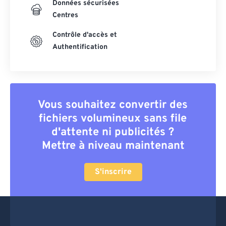
Données sécurisées
Centres
Contrôle d'accès et
Authentification
Vous souhaitez convertir des
fichiers volumineux sans file
d'attente ni publicités ?
Mettre à niveau maintenant
S'inscrire