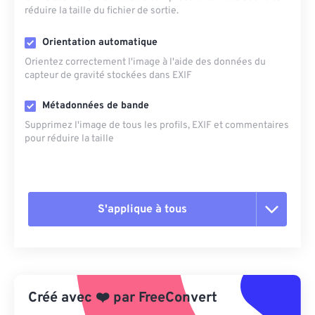
réduire la taille du fichier de sortie.
Orientation automatique
Orientez correctement l'image à l'aide des données du
capteur de gravité stockées dans EXIF
Métadonnées de bande
Supprimez l'image de tous les profils, EXIF ​​et commentaires
pour réduire la taille
S'applique à tous
Réinitialiser toutes les options
Appliquer à partir du préréglage
Créé avec
❤️
par
FreeConvert
Enregistrer comme préréglage