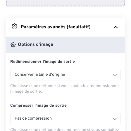
Depuis Dropbox
Depuis Google Drive
Paramètres avancés (facultatif)
Depuis OneDrive
Options d'image
Redimensionner l'image de sortie
Depuis l'URL
Conserver la taille d'origine
Choisissez une méthode si vous souhaitez redimensionner
l’image de sortie.
Compresser l'image de sortie
Pas de compression
Choisissez une méthode de compression si vous souhaitez