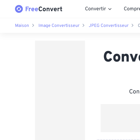
Convertir
Compr
Maison
Image Convertisseur
JPEG Convertisseur
C
Conv
Con