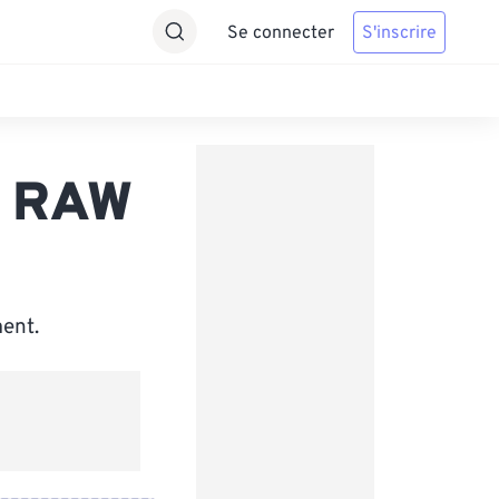
Se connecter
S'inscrire
c RAW
ent.