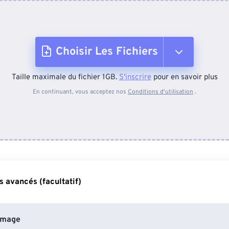
Choisir Les Fichiers
Taille maximale du fichier 1GB.
S'inscrire
pour en savoir plus
Depuis l'appareil
En continuant, vous acceptez nos
Conditions d'utilisation
.
Depuis Dropbox
Depuis Google Drive
 avancés (facultatif)
Depuis OneDrive
image
Depuis l'URL