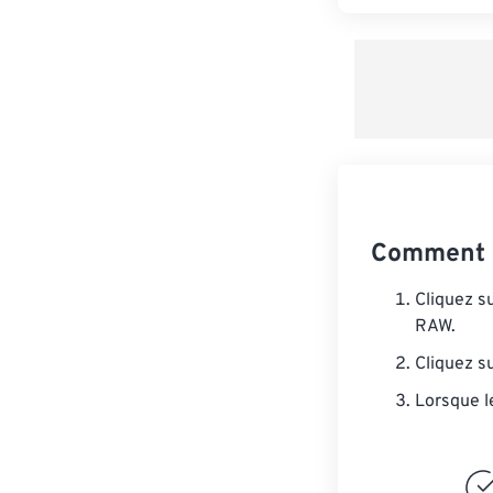
Comment c
Cliquez s
RAW.
Cliquez s
Lorsque l