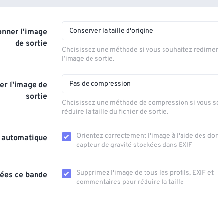
Conserver la taille d'origine
nner l'image
de sortie
Choisissez une méthode si vous souhaitez redime
l’image de sortie.
Pas de compression
r l'image de
sortie
Choisissez une méthode de compression si vous s
réduire la taille du fichier de sortie.
Orientez correctement l'image à l'aide des d
n automatique
capteur de gravité stockées dans EXIF
Supprimez l'image de tous les profils, EXIF ​​et
ées de bande
commentaires pour réduire la taille