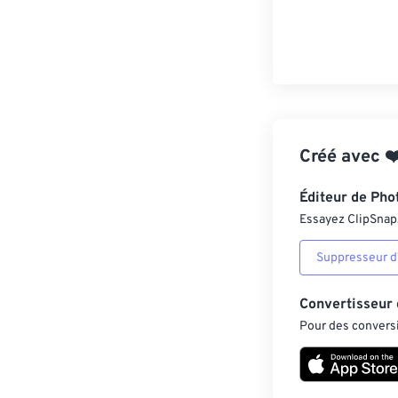
Créé avec
❤
Éditeur de Pho
Essayez ClipSnap, 
Suppresseur d’
Convertisseur
Pour des conversi