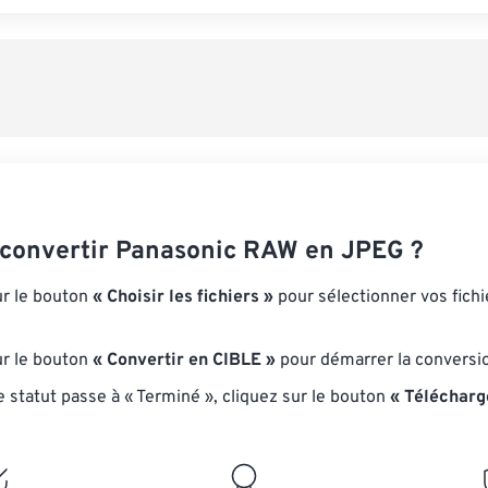
onvertir Panasonic RAW en JPEG ?
ur le bouton
« Choisir les fichiers »
pour sélectionner vos fich
ur le bouton
« Convertir en CIBLE »
pour démarrer la conversi
e statut passe à « Terminé », cliquez sur le bouton
« Télécharg