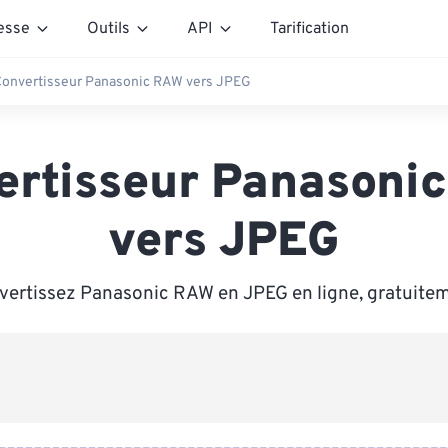
esse
Outils
API
Tarification
onvertisseur Panasonic RAW vers JPEG
ertisseur Panasoni
vers JPEG
vertissez Panasonic RAW en JPEG en ligne, gratuitem