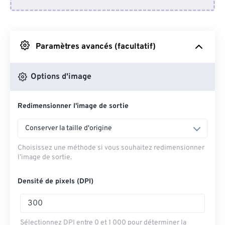
Depuis Dropbox
Depuis Google Drive
Paramètres avancés (facultatif)
Depuis OneDrive
Options d'image
Redimensionner l'image de sortie
Depuis l'URL
Conserver la taille d'origine
Choisissez une méthode si vous souhaitez redimensionner
l’image de sortie.
Densité de pixels (DPI)
Sélectionnez DPI entre 0 et 1 000 pour déterminer la