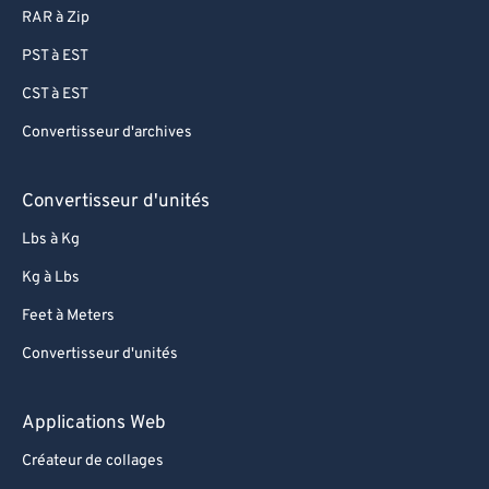
RAR à Zip
PST à EST
CST à EST
Convertisseur d'archives
Convertisseur d'unités
Lbs à Kg
Kg à Lbs
Feet à Meters
Convertisseur d'unités
Applications Web
Créateur de collages