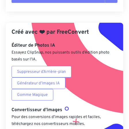
Réinitialiser toutes les options
Appliquer à partir du préréglage
Créé avec
❤️
par
FreeConvert
Enregistrer comme préréglage
Éditeur de Photos IA
Essayez ClipSnap, nos puissants outils d’édition photo
basés sur l’IA.
Suppresseur d’Arrière-plan
Générateur d’Images IA
Gomme Magique
Convertisseur d’Images
Pour des conversions d’images rapides et faciles,
téléchargez nos convertisseurs mobiles.