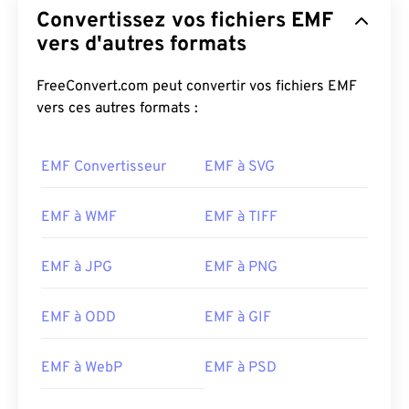
Convertissez vos fichiers EMF
vers d'autres formats
FreeConvert.com peut convertir vos fichiers EMF
vers ces autres formats :
EMF Convertisseur
EMF à SVG
EMF à WMF
EMF à TIFF
EMF à JPG
EMF à PNG
EMF à ODD
EMF à GIF
EMF à WebP
EMF à PSD