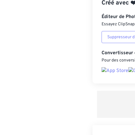
Créé avec
❤
Éditeur de Pho
Essayez ClipSnap, 
Suppresseur d’
Convertisseur
Pour des conversi