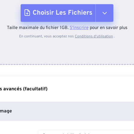
Choisir Les Fichiers
Taille maximale du fichier 1GB.
S'inscrire
pour en savoir plus
Depuis l'appareil
En continuant, vous acceptez nos
Conditions d'utilisation
.
Depuis Dropbox
Depuis Google Drive
 avancés (facultatif)
Depuis OneDrive
image
Depuis l'URL