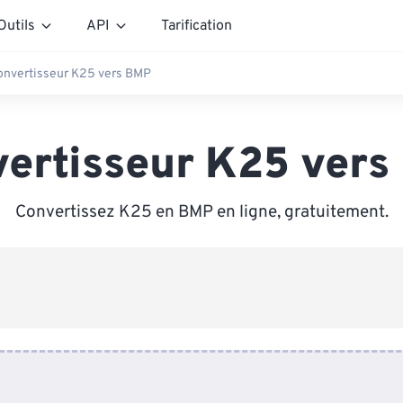
Outils
API
Tarification
onvertisseur K25 vers BMP
ertisseur K25 ver
Convertissez K25 en BMP en ligne, gratuitement.