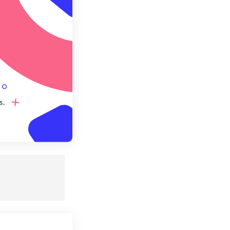
e préréglage
s.