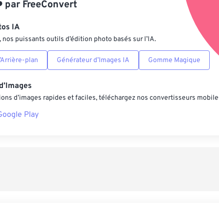
️
par
FreeConvert
Enregistrer comm
tos IA
nos puissants outils d’édition photo basés sur l’IA.
Arrière-plan
Générateur d’Images IA
Gomme Magique
 d’Images
ons d’images rapides et faciles, téléchargez nos convertisseurs mobile