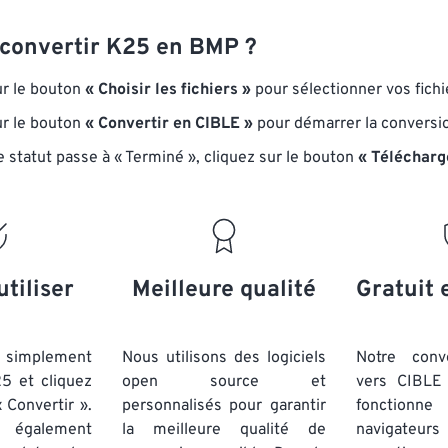
onvertir K25 en BMP ?
ur le bouton
« Choisir les fichiers »
pour sélectionner vos fich
ur le bouton
« Convertir en CIBLE »
pour démarrer la conversi
e statut passe à « Terminé », cliquez sur le bouton
« Télécharg
utiliser
Meilleure qualité
Gratuit 
simplement
Nous utilisons des logiciels
Notre conv
25 et cliquez
open source et
vers CIBLE 
 Convertir ».
personnalisés pour garantir
fonctionne
 également
la meilleure qualité de
navigateu