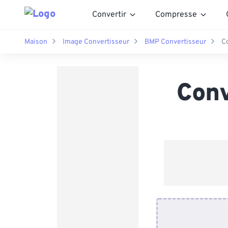
Convertir
Compresse
Maison
Image Convertisseur
BMP Convertisseur
C
Conv