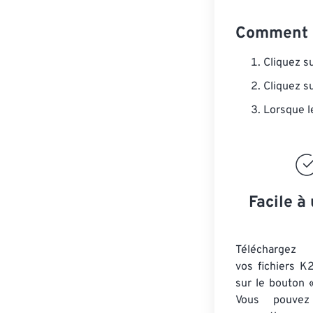
Comment c
Cliquez s
Cliquez s
Lorsque l
Facile à 
Téléchargez 
vos fichiers K
sur le bouton «
Vous pouvez