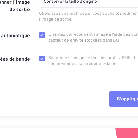
Conserver la taille d'origine
nner l'image
de sortie
Choisissez une méthode si vous souhaitez redime
l’image de sortie.
Orientez correctement l'image à l'aide des d
n automatique
capteur de gravité stockées dans EXIF
Supprimez l'image de tous les profils, EXIF ​​et
ées de bande
commentaires pour réduire la taille
S'appliqu
Réinitialiser tout
Appliquer à parti