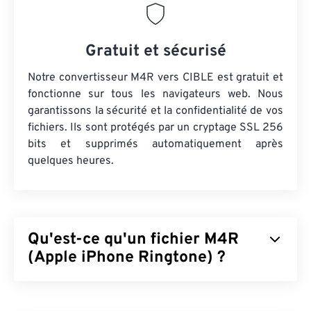
Gratuit et sécurisé
Notre convertisseur M4R vers CIBLE est gratuit et
fonctionne sur tous les navigateurs web. Nous
garantissons la sécurité et la confidentialité de vos
fichiers. Ils sont protégés par un cryptage SSL 256
bits et supprimés automatiquement après
quelques heures.
Qu'est-ce qu'un fichier M4R
(Apple iPhone Ringtone) ?
Apple iPhone Ringtone (M4R) est le format de
fichier utilisé par Apple pour stocker les sonneries