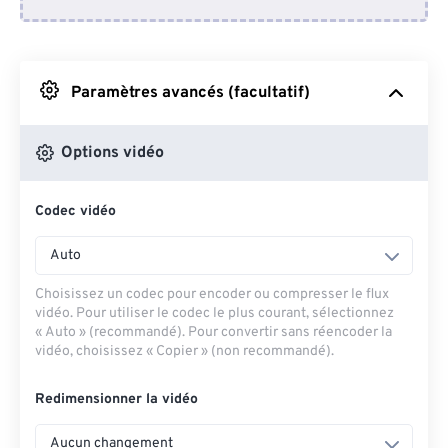
Depuis Dropbox
Depuis Google Drive
Paramètres avancés (facultatif)
Depuis OneDrive
Options vidéo
Codec vidéo
Depuis l'URL
Auto
Choisissez un codec pour encoder ou compresser le flux
vidéo. Pour utiliser le codec le plus courant, sélectionnez
« Auto » (recommandé). Pour convertir sans réencoder la
vidéo, choisissez « Copier » (non recommandé).
Redimensionner la vidéo
Aucun changement