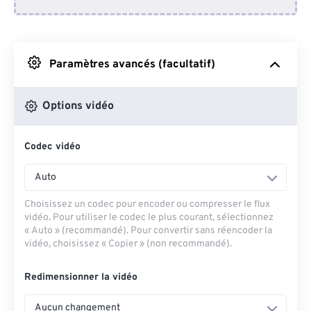
Depuis Dropbox
Depuis Google Drive
Paramètres avancés (facultatif)
Depuis OneDrive
Options vidéo
Codec vidéo
Depuis l'URL
Auto
Choisissez un codec pour encoder ou compresser le flux
vidéo. Pour utiliser le codec le plus courant, sélectionnez
« Auto » (recommandé). Pour convertir sans réencoder la
vidéo, choisissez « Copier » (non recommandé).
Redimensionner la vidéo
Aucun changement