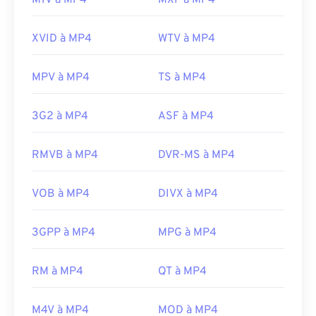
M1V à MP4
MXF à MP4
XVID à MP4
WTV à MP4
MPV à MP4
TS à MP4
3G2 à MP4
ASF à MP4
RMVB à MP4
DVR-MS à MP4
VOB à MP4
DIVX à MP4
3GPP à MP4
MPG à MP4
RM à MP4
QT à MP4
M4V à MP4
MOD à MP4