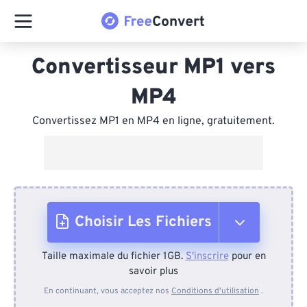
Convertisseur MP1 vers
MP4
Convertissez MP1 en MP4 en ligne, gratuitement.
Choisir Les Fichiers
Taille maximale du fichier 1GB.
S'inscrire
pour en
Depuis l'appareil
savoir plus
En continuant, vous acceptez nos
Conditions d'utilisation
.