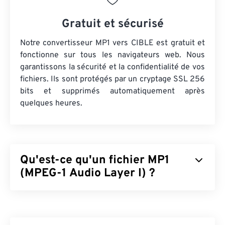
Gratuit et sécurisé
Notre convertisseur MP1 vers CIBLE est gratuit et
fonctionne sur tous les navigateurs web. Nous
garantissons la sécurité et la confidentialité de vos
fichiers. Ils sont protégés par un cryptage SSL 256
bits et supprimés automatiquement après
quelques heures.
Qu'est-ce qu'un fichier MP1
(MPEG-1 Audio Layer I) ?
MPEG-1 Audio Layer 1 (MP1) est une version
antérieure et simplifiée de la norme audio
MPEG
.
MP1 est en grande partie obsolète, mais toujours