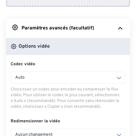
Depuis Dropbox
Depuis Google Drive
Paramètres avancés (facultatif)
Depuis OneDrive
Options vidéo
Codec vidéo
Depuis l'URL
Auto
Choisissez un codec pour encoder ou compresser le flux
vidéo. Pour utiliser le codec le plus courant, sélectionnez
« Auto » (recommandé). Pour convertir sans réencoder la
vidéo, choisissez « Copier » (non recommandé).
Redimensionner la vidéo
Aucun changement