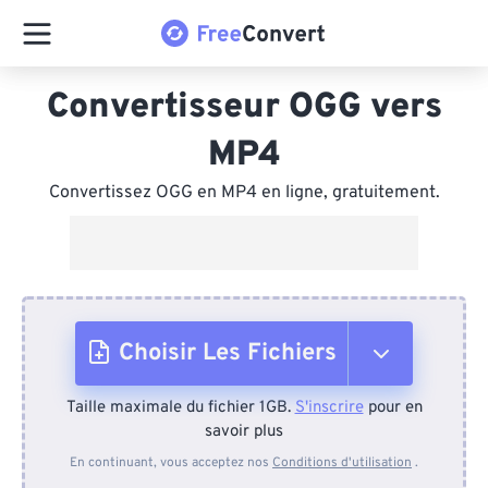
Convertisseur OGG vers
MP4
Convertissez OGG en MP4 en ligne, gratuitement.
Choisir Les Fichiers
Taille maximale du fichier 1GB.
S'inscrire
pour en
Depuis l'appareil
savoir plus
En continuant, vous acceptez nos
Conditions d'utilisation
.