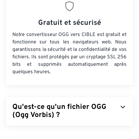
Gratuit et sécurisé
Notre convertisseur OGG vers CIBLE est gratuit et
fonctionne sur tous les navigateurs web. Nous
garantissons la sécurité et la confidentialité de vos
fichiers. Ils sont protégés par un cryptage SSL 256
bits et supprimés automatiquement après
quelques heures.
Qu'est-ce qu'un fichier OGG
(Ogg Vorbis) ?
Ogg Vorbis (OGG) est un fichier utilisant la
compression Ogg Vorbis. OGG est un système