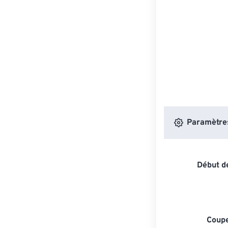
Paramètres 
Début de
Coupe