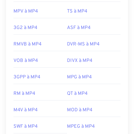
MPV à MP4
TS à MP4
3G2 à MP4
ASF à MP4
RMVB à MP4
DVR-MS à MP4
VOB à MP4
DIVX à MP4
3GPP à MP4
MPG à MP4
RM à MP4
QT à MP4
00
00
00
00
00
00
00
00
M4V à MP4
MOD à MP4
SWF à MP4
MPEG à MP4
00
00
00
00
00
00
00
00