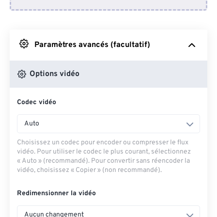
Depuis Dropbox
Depuis Google Drive
Paramètres avancés (facultatif)
Depuis OneDrive
Options vidéo
Codec vidéo
Depuis l'URL
Auto
Choisissez un codec pour encoder ou compresser le flux
vidéo. Pour utiliser le codec le plus courant, sélectionnez
« Auto » (recommandé). Pour convertir sans réencoder la
vidéo, choisissez « Copier » (non recommandé).
Redimensionner la vidéo
Aucun changement