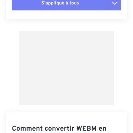
S'applique à tous
Réinitialiser toutes les options
Appliquer à partir du préréglage
Enregistrer comme préréglage
Comment convertir WEBM en