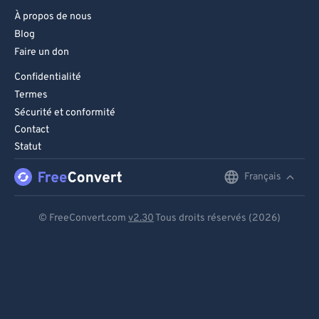
À propos de nous
Blog
Faire un don
Confidentialité
Termes
Sécurité et conformité
Contact
Statut
Français
English
Deutsch
© FreeConvert.com
v2.30
Tous droits réservés (2026)
Español
Français
Português