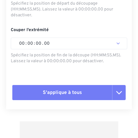
Spécifiez la position de départ du découpage
(HH:MM:SS.MS). Laissez la valeur à 00:00:00.00 pour
désactiver.
Couper l'extrémité
00
:
00
:
00
.
00
Spécifiez la position de fin de la découpe (HH:MM:SS.MS).
Laissez la valeur à 00:00:00.00 pour désactiver.
S'applique à tous
Réinitialiser toutes les options
Appliquer à partir du préréglage
Enregistrer comme préréglage