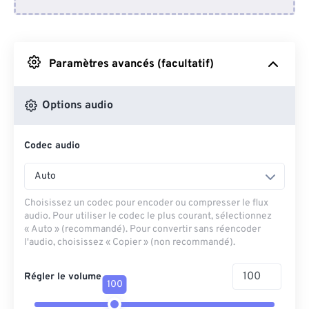
Depuis Dropbox
Depuis Google Drive
Paramètres avancés (facultatif)
Depuis OneDrive
Options audio
Codec audio
Depuis l'URL
Auto
Choisissez un codec pour encoder ou compresser le flux
audio. Pour utiliser le codec le plus courant, sélectionnez
« Auto » (recommandé). Pour convertir sans réencoder
l'audio, choisissez « Copier » (non recommandé).
Régler le volume
100