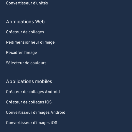
Convertisseur d'unités
89
89
90
90
Applications Web
91
91
Créateur de collages
92
92
Redimensionneur d'image
93
93
Recadrer l'image
94
94
Sélecteur de couleurs
95
95
96
96
Applications mobiles
97
97
Créateur de collages Android
98
98
Créateur de collages iOS
99
99
Convertisseur d'images Android
Convertisseur d'images iOS