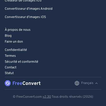
Créateur de collages iOS
Convertisseur d'images Android
Convertisseur d'images iOS
À propos de nous
Blog
Faire un don
Confidentialité
Termes
Sécurité et conformité
Contact
Statut
Français
English
Deutsch
© FreeConvert.com
v2.30
Tous droits réservés (2026)
Español