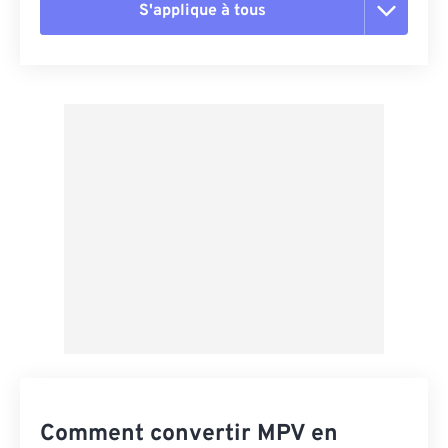
S'applique à tous
Réinitialiser toutes les options
Appliquer à partir du préréglage
Enregistrer comme préréglage
Comment convertir MPV en