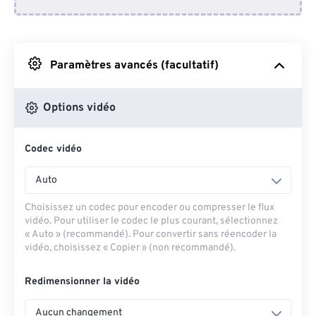
Depuis Dropbox
Depuis Google Drive
Paramètres avancés (facultatif)
Depuis OneDrive
Options vidéo
Codec vidéo
Depuis l'URL
Auto
Choisissez un codec pour encoder ou compresser le flux
vidéo. Pour utiliser le codec le plus courant, sélectionnez
« Auto » (recommandé). Pour convertir sans réencoder la
vidéo, choisissez « Copier » (non recommandé).
Redimensionner la vidéo
Aucun changement