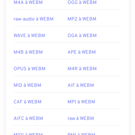
M4A à WEBM
OGG à WEBM
raw-audio à WEBM
MP2 à WEBM
WAVE à WEBM
OGA à WEBM
M4B à WEBM
APE à WEBM
OPUS à WEBM
M4R à WEBM
MID à WEBM
AIF à WEBM
00
00
00
00
00
00
00
00
CAF à WEBM
MP1 à WEBM
AIFC à WEBM
raw à WEBM
00
00
00
00
00
00
00
00
01
01
01
01
01
01
01
01