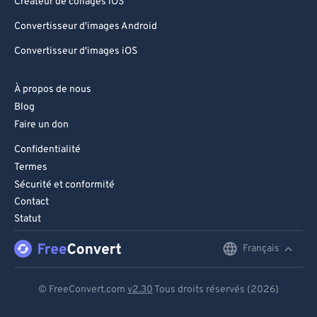
Créateur de collages iOS
Convertisseur d'images Android
Convertisseur d'images iOS
À propos de nous
Blog
Faire un don
Confidentialité
Termes
Sécurité et conformité
Contact
Statut
Français
English
Deutsch
© FreeConvert.com
v2.30
Tous droits réservés (2026)
Español