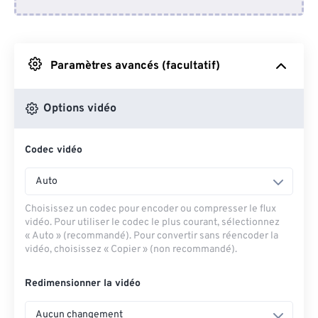
Depuis Dropbox
Depuis Google Drive
Paramètres avancés (facultatif)
Depuis OneDrive
Options vidéo
Codec vidéo
Depuis l'URL
Auto
Choisissez un codec pour encoder ou compresser le flux
vidéo. Pour utiliser le codec le plus courant, sélectionnez
« Auto » (recommandé). Pour convertir sans réencoder la
vidéo, choisissez « Copier » (non recommandé).
Redimensionner la vidéo
Aucun changement