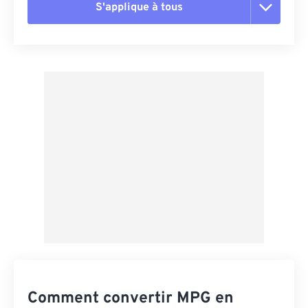
S'applique à tous
Réinitialiser toutes les options
Appliquer à partir du préréglage
Enregistrer comme préréglage
Comment convertir MPG en