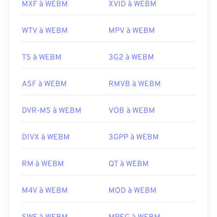
MXF à WEBM
XVID à WEBM
WTV à WEBM
MPV à WEBM
TS à WEBM
3G2 à WEBM
ASF à WEBM
RMVB à WEBM
DVR-MS à WEBM
VOB à WEBM
DIVX à WEBM
3GPP à WEBM
00
00
00
00
00
00
00
00
RM à WEBM
QT à WEBM
M4V à WEBM
MOD à WEBM
00
00
00
00
00
00
00
00
01
01
01
01
01
01
01
01