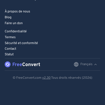
À propos de nous
Blog
Faire un don
Confidentialité
Termes
Sécurité et conformité
Contact
Statut
Français
English
Deutsch
© FreeConvert.com
v2.30
Tous droits réservés (2026)
Español
Français
Português