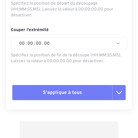
Spécifiez la position de départ du découpage
(HH:MM:SS.MS). Laissez la valeur à 00:00:00.00 pour
désactiver.
Couper l'extrémité
00
:
00
:
00
.
00
Spécifiez la position de fin de la découpe (HH:MM:SS.MS).
Laissez la valeur à 00:00:00.00 pour désactiver.
S'applique à tous
Réinitialiser toutes les options
Appliquer à partir du préréglage
Enregistrer comme préréglage