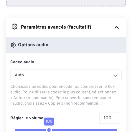
Depuis Dropbox
Depuis Google Drive
Paramètres avancés (facultatif)
Depuis OneDrive
Options audio
Codec audio
Depuis l'URL
Auto
Choisissez un codec pour encoder ou compresser le flux
audio. Pour utiliser le codec le plus courant, sélectionnez
« Auto » (recommandé). Pour convertir sans réencoder
l'audio, choisissez « Copier » (non recommandé).
Régler le volume
100