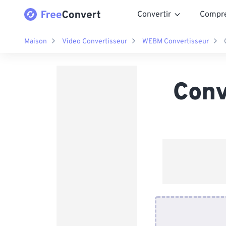
Convertir
Compr
Maison
Video Convertisseur
WEBM Convertisseur
Conv