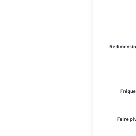
Redimensio
Fréque
Faire pi