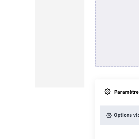
Paramètres
Options vi