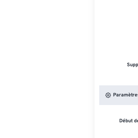
Supp
Paramètres 
Début de