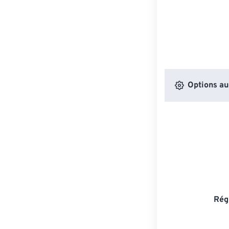
Options au
Rég