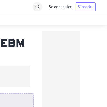
Se connecter
S'inscrire
 WEBM