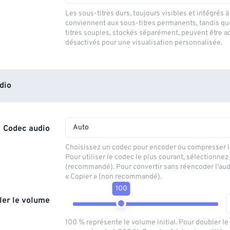
Les sous-titres durs, toujours visibles et intégrés à 
conviennent aux sous-titres permanents, tandis qu
titres souples, stockés séparément, peuvent être a
désactivés pour une visualisation personnalisée.
dio
Auto
Codec audio
Choisissez un codec pour encoder ou compresser le
Pour utiliser le codec le plus courant, sélectionnez
(recommandé). Pour convertir sans réencoder l'aud
« Copier » (non recommandé).
100
ler le volume
100 % représente le volume initial. Pour doubler l