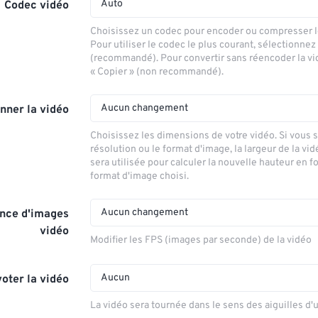
Auto
Codec vidéo
Choisissez un codec pour encoder ou compresser le
Pour utiliser le codec le plus courant, sélectionnez
(recommandé). Pour convertir sans réencoder la vi
« Copier » (non recommandé).
Aucun changement
nner la vidéo
Choisissez les dimensions de votre vidéo. Si vous 
résolution ou le format d'image, la largeur de la vid
sera utilisée pour calculer la nouvelle hauteur en f
format d'image choisi.
Aucun changement
nce d'images
vidéo
Modifier les FPS (images par seconde) de la vidéo
Aucun
voter la vidéo
La vidéo sera tournée dans le sens des aiguilles d'