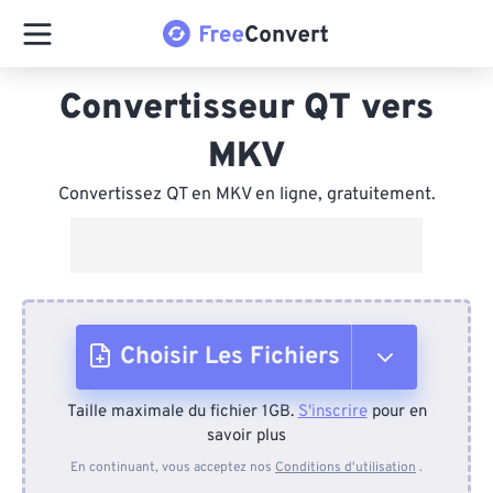
Convertisseur QT vers
MKV
Convertissez QT en MKV en ligne, gratuitement.
Choisir Les Fichiers
Taille maximale du fichier 1GB.
S'inscrire
pour en
Depuis l'appareil
savoir plus
En continuant, vous acceptez nos
Conditions d'utilisation
.