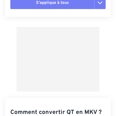
S'applique à tous
Réinitialiser toutes les options
Appliquer à partir du préréglage
Enregistrer comme préréglage
Comment convertir QT en MKV ?