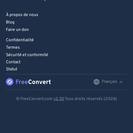
À propos de nous
Blog
Faire un don
Confidentialité
Termes
Sécurité et conformité
Contact
Statut
Français
English
Deutsch
© FreeConvert.com
v2.30
Tous droits réservés (2026)
Español
Français
Português