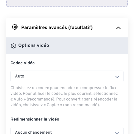
Depuis Dropbox
Depuis Google Drive
Paramètres avancés (facultatif)
Depuis OneDrive
Options vidéo
Codec vidéo
Depuis l'URL
Auto
Choisissez un codec pour encoder ou compresser le flux
vidéo. Pour utiliser le codec le plus courant, sélectionnez
« Auto » (recommandé). Pour convertir sans réencoder la
vidéo, choisissez « Copier » (non recommandé).
Redimensionner la vidéo
Aucun changement