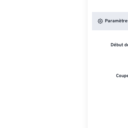
Paramètres 
Début de
Coupe