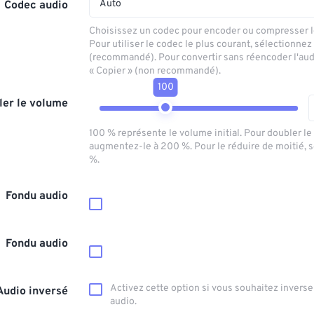
Auto
Codec audio
Choisissez un codec pour encoder ou compresser le
Pour utiliser le codec le plus courant, sélectionnez
(recommandé). Pour convertir sans réencoder l'aud
« Copier » (non recommandé).
100
ler le volume
100 % représente le volume initial. Pour doubler l
augmentez-le à 200 %. Pour le réduire de moitié, 
%.
Fondu audio
Fondu audio
Activez cette option si vous souhaitez inverser
Audio inversé
audio.