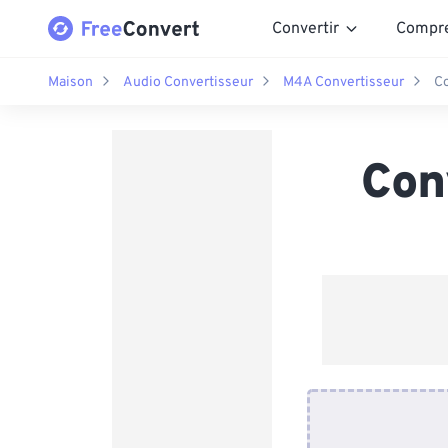
Convertir
Compr
Maison
Audio Convertisseur
M4A Convertisseur
Co
Con