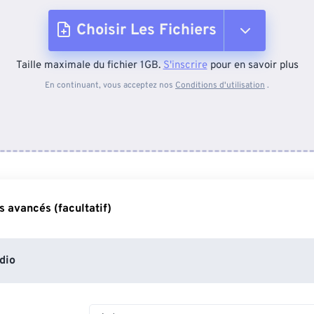
Choisir Les Fichiers
Taille maximale du fichier 1GB.
S'inscrire
pour en savoir plus
Depuis l'appareil
En continuant, vous acceptez nos
Conditions d'utilisation
.
Depuis Dropbox
Depuis Google Drive
 avancés (facultatif)
Depuis OneDrive
dio
Depuis l'URL