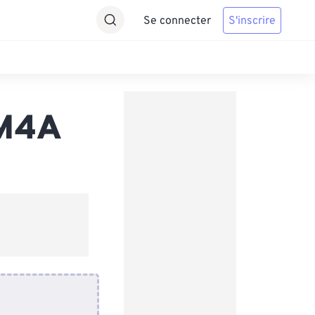
Se connecter
S'inscrire
 M4A