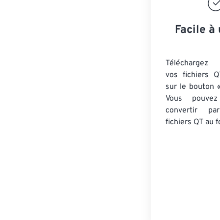
Facile à 
Téléchargez 
vos fichiers Q
sur le bouton «
Vous pouvez
convertir 
fichiers QT
au f