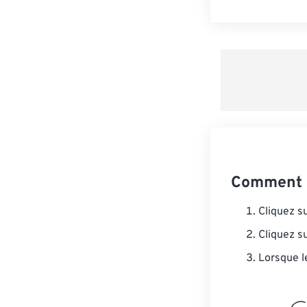
Comment c
Cliquez s
Cliquez s
Lorsque l