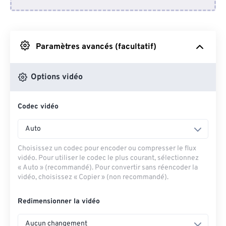
Depuis Dropbox
Depuis Google Drive
Paramètres avancés (facultatif)
Depuis OneDrive
Options vidéo
Codec vidéo
Depuis l'URL
Auto
Choisissez un codec pour encoder ou compresser le flux
vidéo. Pour utiliser le codec le plus courant, sélectionnez
« Auto » (recommandé). Pour convertir sans réencoder la
vidéo, choisissez « Copier » (non recommandé).
Redimensionner la vidéo
Aucun changement