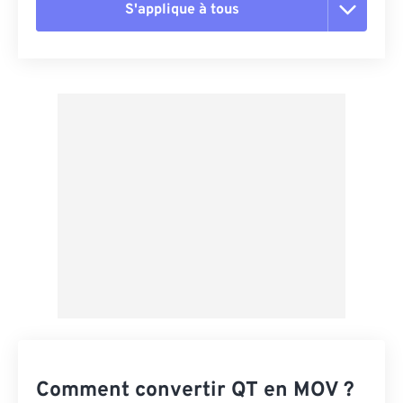
S'applique à tous
Réinitialiser toutes les options
Appliquer à partir du préréglage
Enregistrer comme préréglage
Comment convertir QT en MOV ?