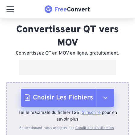
Convertisseur QT vers
MOV
Convertissez QT en MOV en ligne, gratuitement.
Choisir Les Fichiers
Taille maximale du fichier 1GB.
S'inscrire
pour en
Depuis l'appareil
savoir plus
En continuant, vous acceptez nos
Conditions d'utilisation
.