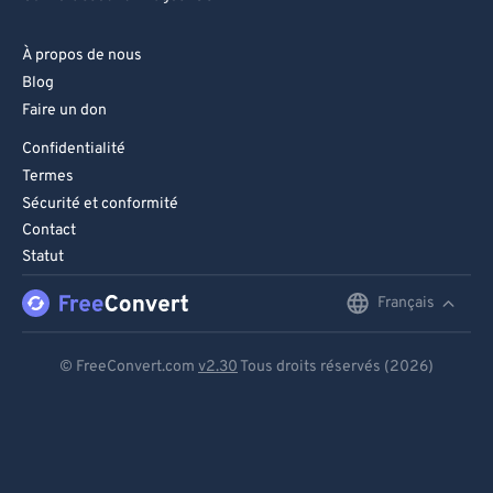
À propos de nous
Blog
Faire un don
Confidentialité
Termes
Sécurité et conformité
Contact
Statut
Français
English
Deutsch
© FreeConvert.com
v2.30
Tous droits réservés (2026)
Español
Français
Português