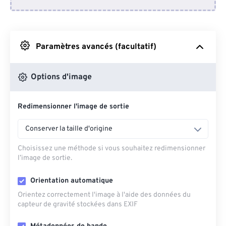
Depuis Dropbox
Depuis Google Drive
Paramètres avancés (facultatif)
Depuis OneDrive
Options d'image
Redimensionner l'image de sortie
Depuis l'URL
Conserver la taille d'origine
Choisissez une méthode si vous souhaitez redimensionner
l’image de sortie.
Orientation automatique
Orientez correctement l'image à l'aide des données du
capteur de gravité stockées dans EXIF