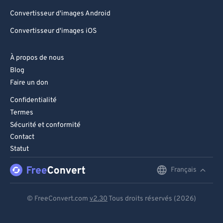
Convertisseur d'images Android
Convertisseur d'images iOS
À propos de nous
Blog
Faire un don
Confidentialité
Termes
Sécurité et conformité
Contact
Statut
Français
English
Deutsch
© FreeConvert.com
v2.30
Tous droits réservés (2026)
Español