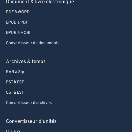
Document & livre électronique
PDF à WORD
EPUB à PDF
EPUB à MOBI
Convertisseur de documents
Archives & temps
RAR à Zip
PST à EST
CST à EST
Convertisseur d'archives
Convertisseur d'unités
Lbs à Kg