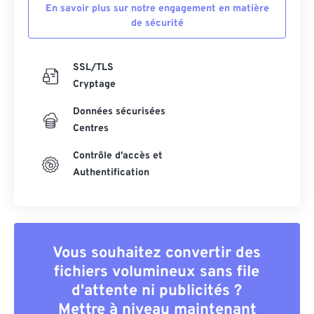
En savoir plus sur notre engagement en matière
de sécurité
SSL/TLS
Cryptage
Données sécurisées
Centres
Contrôle d'accès et
Authentification
Vous souhaitez convertir des
fichiers volumineux sans file
d'attente ni publicités ?
Mettre à niveau maintenant