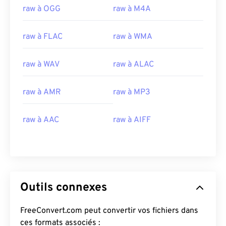
raw à OGG
raw à M4A
raw à FLAC
raw à WMA
raw à WAV
raw à ALAC
raw à AMR
raw à MP3
raw à AAC
raw à AIFF
Outils connexes
FreeConvert.com peut convertir vos fichiers dans
ces formats associés :