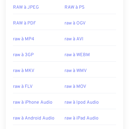
RAW à JPEG
RAW à PS
RAW à PDF
raw à OGV
raw à MP4
raw à AVI
raw à 3GP
raw à WEBM
raw à MKV
raw à WMV
raw à FLV
raw à MOV
raw à iPhone Audio
raw à Ipod Audio
raw à Android Audio
raw à iPad Audio