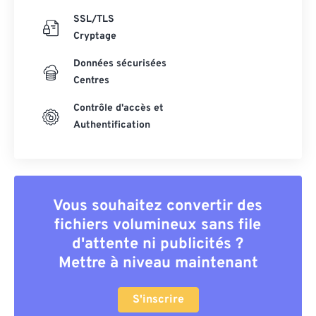
SSL/TLS
Cryptage
Données sécurisées
Centres
Contrôle d'accès et
Authentification
Vous souhaitez convertir des
fichiers volumineux sans file
d'attente ni publicités ?
Mettre à niveau maintenant
S'inscrire