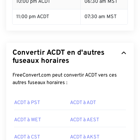
10:00 pm ACDT
06:30 am MST
11:00 pm ACDT
07:30 am MST
Convertir ACDT en d'autres
fuseaux horaires
FreeConvert.com peut convertir ACDT vers ces
autres fuseaux horaires :
ACDT à PST
ACDT à ADT
ACDT à WET
ACDT à AEST
ACDT à CST
ACDT à AKST