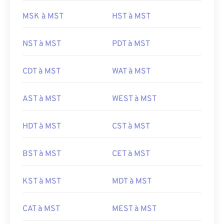
MSK à MST
HST à MST
NST à MST
PDT à MST
CDT à MST
WAT à MST
AST à MST
WEST à MST
HDT à MST
CST à MST
BST à MST
CET à MST
KST à MST
MDT à MST
CAT à MST
MEST à MST