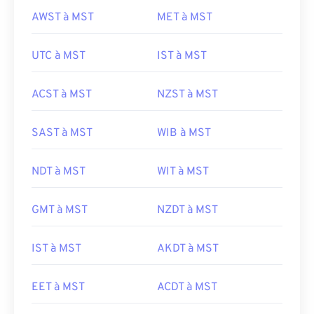
AWST à MST
MET à MST
UTC à MST
IST à MST
ACST à MST
NZST à MST
SAST à MST
WIB à MST
NDT à MST
WIT à MST
GMT à MST
NZDT à MST
IST à MST
AKDT à MST
EET à MST
ACDT à MST