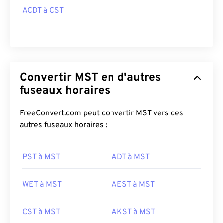
ACDT à CST
Convertir MST en d'autres
fuseaux horaires
FreeConvert.com peut convertir MST vers ces
autres fuseaux horaires :
PST à MST
ADT à MST
WET à MST
AEST à MST
CST à MST
AKST à MST