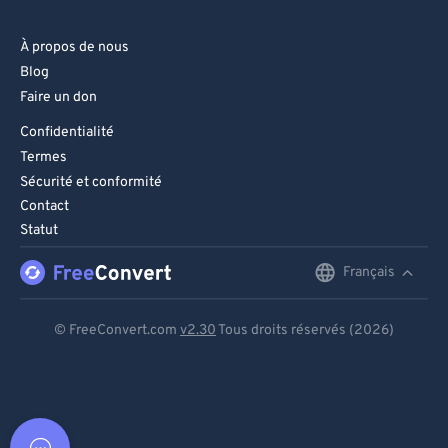
À propos de nous
Blog
Faire un don
Confidentialité
Termes
Sécurité et conformité
Contact
Statut
Français
English
Deutsch
© FreeConvert.com
v2.30
Tous droits réservés (2026)
Español
Français
Português