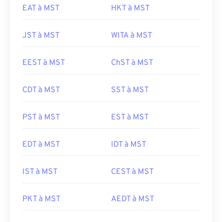
EAT à MST
HKT à MST
JST à MST
WITA à MST
EEST à MST
ChST à MST
CDT à MST
SST à MST
PST à MST
EST à MST
EDT à MST
IDT à MST
IST à MST
CEST à MST
PKT à MST
AEDT à MST