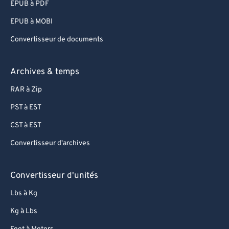
EPUB à PDF
EPUB à MOBI
Convertisseur de documents
Archives & temps
RAR à Zip
PST à EST
CST à EST
Convertisseur d'archives
Convertisseur d'unités
Lbs à Kg
Kg à Lbs