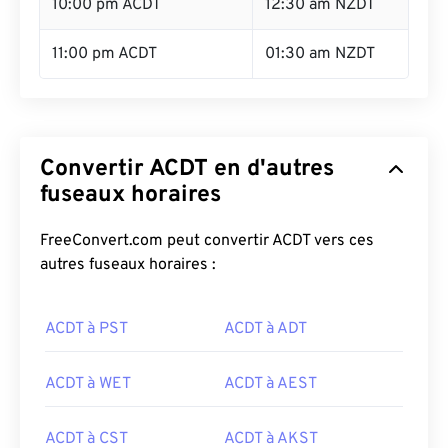
10:00 pm ACDT
12:30 am NZDT
11:00 pm ACDT
01:30 am NZDT
Convertir ACDT en d'autres
fuseaux horaires
FreeConvert.com peut convertir ACDT vers ces
autres fuseaux horaires :
ACDT à PST
ACDT à ADT
ACDT à WET
ACDT à AEST
ACDT à CST
ACDT à AKST