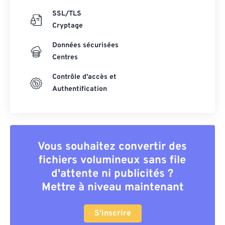
SSL/TLS
Cryptage
Données sécurisées
Centres
Contrôle d'accès et
Authentification
Vous souhaitez convertir des
fichiers volumineux sans file
d'attente ni publicités ?
Mettre à niveau maintenant
S'inscrire