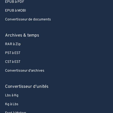
EPUB à PDF
EPUB à MOBI
Convertisseur de documents
Archives & temps
RAR à Zip
PST à EST
CST à EST
Convertisseur d'archives
Convertisseur d'unités
Lbs à Kg
Kg à Lbs