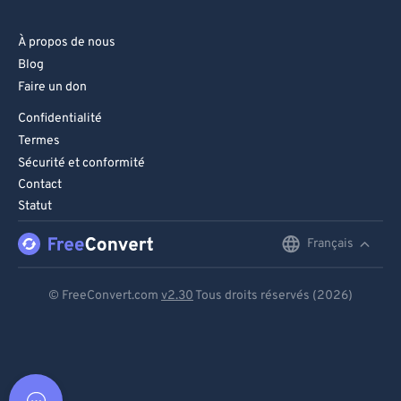
À propos de nous
Blog
Faire un don
Confidentialité
Termes
Sécurité et conformité
Contact
Statut
Français
English
Deutsch
© FreeConvert.com
v2.30
Tous droits réservés (2026)
Español
Français
Português