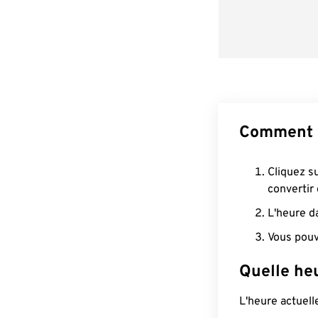
Comment 
Cliquez s
convertir
L'heure d
Vous pouv
Quelle he
L'heure actuel