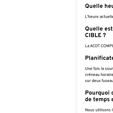
Quelle he
L'heure actuel
Quelle est
CIBLE ?
La ACDT COMPL
Planifica
Une fois la sour
créneau horaire
sur deux fuseau
Pourquoi d
de temps e
Nous utilisons