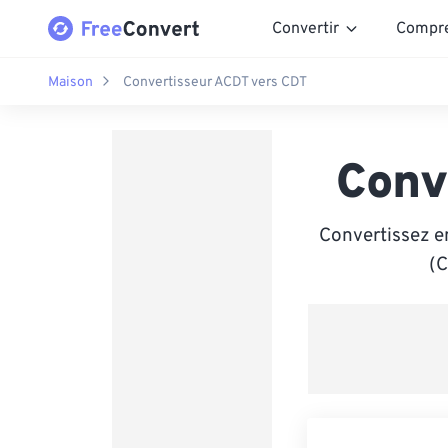
Convertir
Compr
Maison
Convertisseur ACDT vers CDT
Conv
Convertissez en
(C