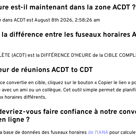
ure est-il maintenant dans la zone ACDT ?
le dans ACDT est August 8th 2026, 2:58:27 am
 la différence entre les fuseaux horaires 
ÈTE (ACDT) est la DIFFÉRENCE D'HEURE de la CIBLE COMPL
teur de réunions ACDT to CDT
ce convertie en cible, cliquez sur le bouton « Copier le lien » 
 avec un ami ou un collègue. Cet outil simple permet de planif
x horaires différents.
evriez-vous faire confiance à notre conv
n ligne ?
 la base de données des fuseaux horaires
de l'IANA
pour calcule