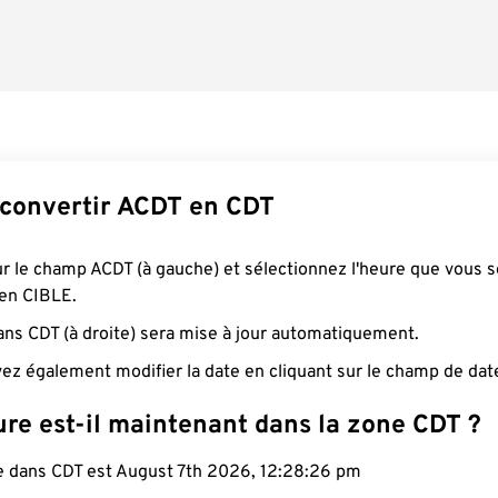
convertir ACDT en CDT
ur le champ ACDT (à gauche) et sélectionnez l'heure que vous 
 en CIBLE.
ans CDT (à droite) sera mise à jour automatiquement.
ez également modifier la date en cliquant sur le champ de dat
ure est-il maintenant dans la zone CDT ?
le dans CDT est August 7th 2026, 12:28:27 pm