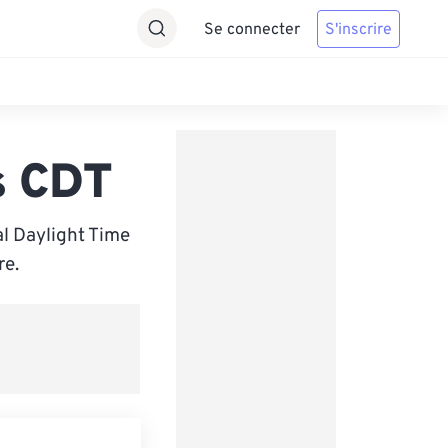
Se connecter
S'inscrire
s CDT
al Daylight Time
re.