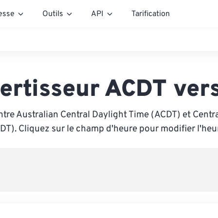
esse
Outils
API
Tarification
ertisseur ACDT ver
tre Australian Central Daylight Time (ACDT) et Centr
DT). Cliquez sur le champ d'heure pour modifier l'heu