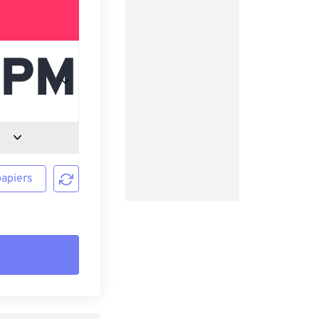
papiers