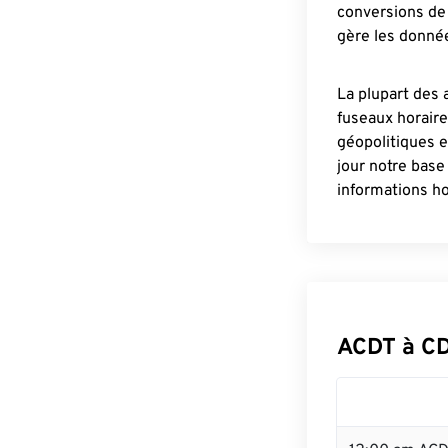
conversions de 
gère les donnée
La plupart des 
fuseaux horair
géopolitiques 
jour notre base
informations ho
ACDT à C