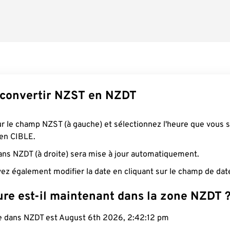
convertir NZST en NZDT
ur le champ NZST (à gauche) et sélectionnez l'heure que vous 
 en CIBLE.
ans NZDT (à droite) sera mise à jour automatiquement.
ez également modifier la date en cliquant sur le champ de dat
ure est-il maintenant dans la zone NZDT 
le dans NZDT est August 6th 2026, 2:42:12 pm