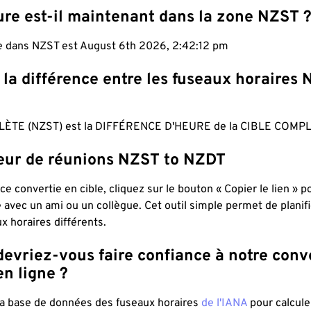
ure est-il maintenant dans la zone NZST 
le dans NZST est August 6th 2026, 2:42:12 pm
 la différence entre les fuseaux horaires 
ÈTE (NZST) est la DIFFÉRENCE D'HEURE de la CIBLE COMPL
teur de réunions NZST to NZDT
ce convertie en cible, cliquez sur le bouton « Copier le lien » 
 avec un ami ou un collègue. Cet outil simple permet de planif
x horaires différents.
evriez-vous faire confiance à notre conv
n ligne ?
 la base de données des fuseaux horaires
de l'IANA
pour calcule