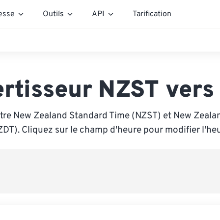
esse
Outils
API
Tarification
rtisseur NZST ver
tre New Zealand Standard Time (NZST) et New Zeala
ZDT). Cliquez sur le champ d'heure pour modifier l'heu