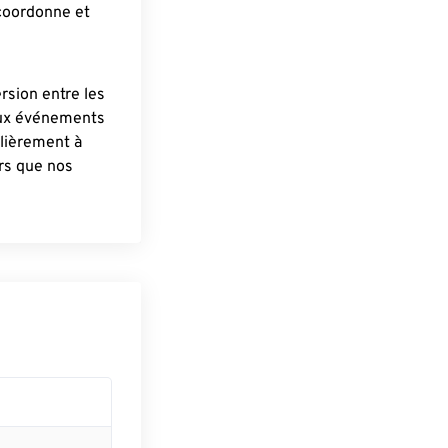
 coordonne et
ersion entre les
aux événements
lièrement à
ûrs que nos