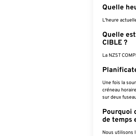
Quelle he
L'heure actuel
Quelle est
CIBLE ?
La NZST COMPL
Planifica
Une fois la sour
créneau horaire
sur deux fuseau
Pourquoi d
de temps e
Nous utilisons