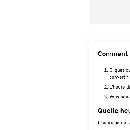
Comment 
Cliquez s
convertir
L'heure d
Vous pouv
Quelle he
L'heure actuel