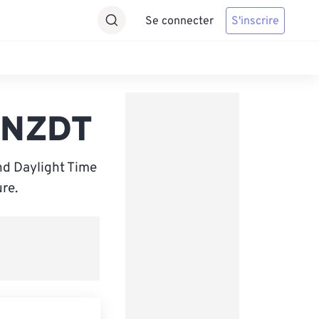
Se connecter
S'inscrire
s NZDT
nd Daylight Time
re.