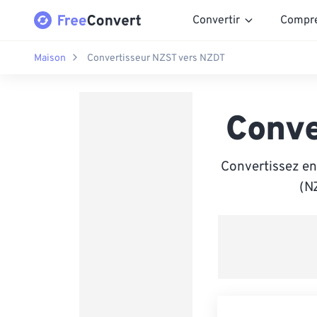
Convertir
Compr
Maison
Convertisseur NZST vers NZDT
Conve
Convertissez en
(N