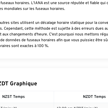
fuseaux horaires. L'IANA est une source réputée et fiable qui
s mondiales sur les fuseaux horaires.
autres sites utilisent un décalage horaire statique pour la conv
es. Cependant, cette méthode est sujette à des erreurs dues 
et aux changements d'heure. C'est pourquoi nous mettons régu
 de données de fuseaux horaires afin que vous puissiez être s
raires sont exactes à 100 %.
ZDT Graphique
NZST Temps
NZDT Temps