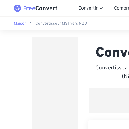
Convertir
Compr
Maison
Convertisseur MST vers NZDT
Conv
Convertissez 
(N