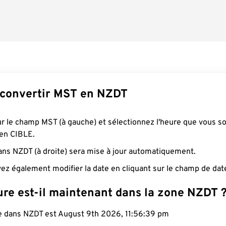
convertir MST en NZDT
ur le champ MST (à gauche) et sélectionnez l'heure que vous s
 en CIBLE.
ans NZDT (à droite) sera mise à jour automatiquement.
ez également modifier la date en cliquant sur le champ de dat
ure est-il maintenant dans la zone NZDT 
le dans NZDT est August 9th 2026, 11:56:40 pm