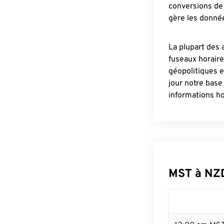
conversions de 
gère les donnée
La plupart des 
fuseaux horair
géopolitiques 
jour notre base
informations ho
MST à NZ