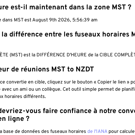
ure est-il maintenant dans la zone MST ?
le dans MST est August 9th 2026, 5:56:40 am
 la différence entre les fuseaux horaires 
TE (MST) est la DIFFÉRENCE D'HEURE de la CIBLE COMPLÈT
teur de réunions MST to NZDT
ce convertie en cible, cliquez sur le bouton « Copier le lien » 
 avec un ami ou un collègue. Cet outil simple permet de planif
x horaires différents.
evriez-vous faire confiance à notre conv
n ligne ?
 la base de données des fuseaux horaires
de l'IANA
pour calcule