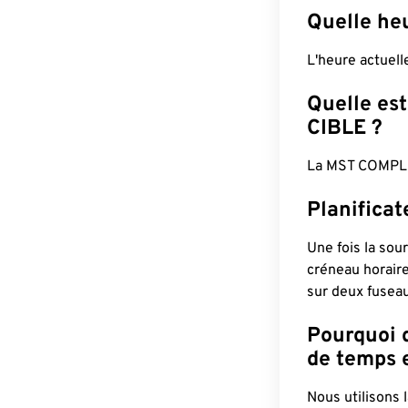
Quelle he
L'heure actuel
Quelle est
CIBLE ?
La MST COMPLÈ
Planifica
Une fois la sour
créneau horaire
sur deux fuseau
Pourquoi d
de temps e
Nous utilisons