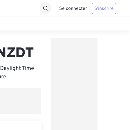
Se connecter
S'inscrire
 NZDT
 Daylight Time
re.