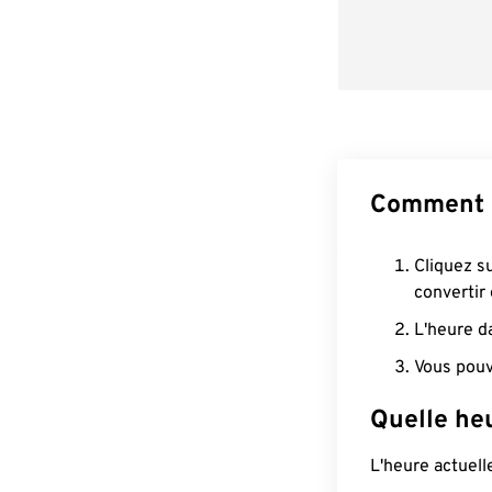
Comment 
Cliquez s
convertir
L'heure d
Vous pouv
Quelle he
L'heure actuel