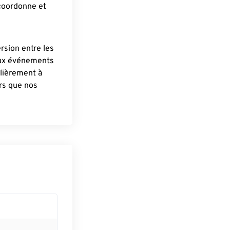
 coordonne et
ersion entre les
aux événements
lièrement à
ûrs que nos