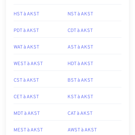
HST à AKST
NST à AKST
PDT à AKST
CDT à AKST
WAT à AKST
AST à AKST
WEST à AKST
HDT à AKST
CST à AKST
BST à AKST
CET à AKST
KST à AKST
MDT à AKST
CAT à AKST
MEST à AKST
AWST à AKST