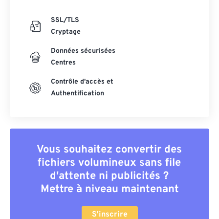
SSL/TLS
Cryptage
Données sécurisées
Centres
Contrôle d'accès et
Authentification
Vous souhaitez convertir des
fichiers volumineux sans file
d'attente ni publicités ?
Mettre à niveau maintenant
S'inscrire