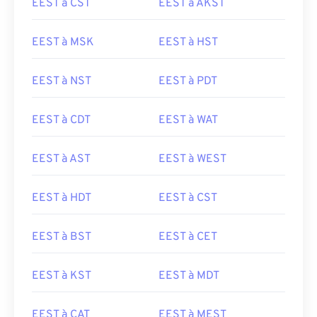
EEST à CST
EEST à AKST
EEST à MSK
EEST à HST
EEST à NST
EEST à PDT
EEST à CDT
EEST à WAT
EEST à AST
EEST à WEST
EEST à HDT
EEST à CST
EEST à BST
EEST à CET
EEST à KST
EEST à MDT
EEST à CAT
EEST à MEST