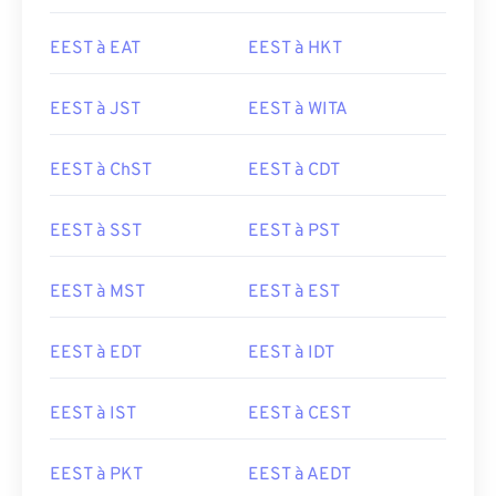
EEST à EAT
EEST à HKT
EEST à JST
EEST à WITA
EEST à ChST
EEST à CDT
EEST à SST
EEST à PST
EEST à MST
EEST à EST
EEST à EDT
EEST à IDT
EEST à IST
EEST à CEST
EEST à PKT
EEST à AEDT