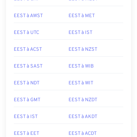
EEST à AWST
EEST à MET
EEST à UTC
EEST à IST
EEST à ACST
EEST à NZST
EEST à SAST
EEST à WIB
EEST à NDT
EEST à WIT
EEST à GMT
EEST à NZDT
EEST à IST
EEST à AKDT
EEST à EET
EEST à ACDT