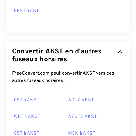
EEST à CST
Convertir AKST en d'autres
fuseaux horaires
FreeConvert.com peut convertir AKST vers ces
autres fuseaux horaires :
PST à AKST
ADT à AKST
WET à AKST
AEST à AKST
CST à AKST
MSK à AKST