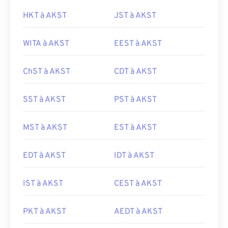
HKT à AKST
JST à AKST
WITA à AKST
EEST à AKST
ChST à AKST
CDT à AKST
SST à AKST
PST à AKST
MST à AKST
EST à AKST
EDT à AKST
IDT à AKST
IST à AKST
CEST à AKST
PKT à AKST
AEDT à AKST