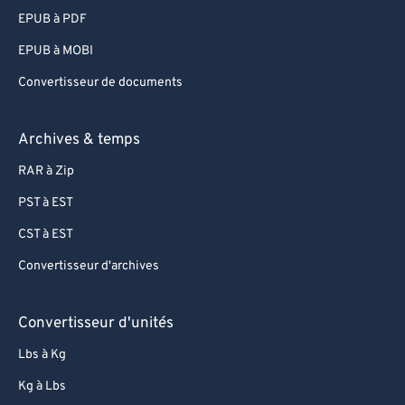
EPUB à PDF
EPUB à MOBI
Convertisseur de documents
Archives & temps
RAR à Zip
PST à EST
CST à EST
Convertisseur d'archives
Convertisseur d'unités
Lbs à Kg
Kg à Lbs