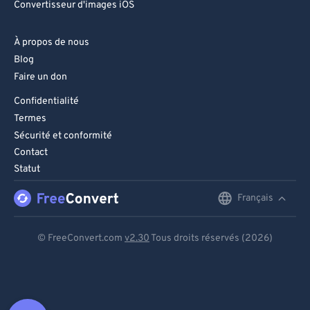
Convertisseur d'images iOS
À propos de nous
Blog
Faire un don
Confidentialité
Termes
Sécurité et conformité
Contact
Statut
Français
English
Deutsch
© FreeConvert.com
v2.30
Tous droits réservés (2026)
Español
Français