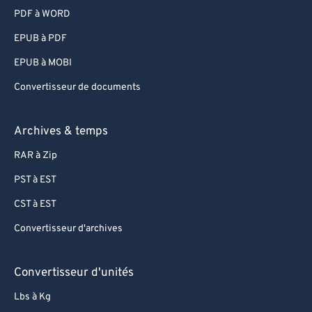
PDF à WORD
EPUB à PDF
EPUB à MOBI
Convertisseur de documents
Archives & temps
RAR à Zip
PST à EST
CST à EST
Convertisseur d'archives
Convertisseur d'unités
Lbs à Kg