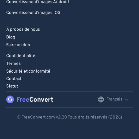
Convertisseur d'images Android
Convertisseur d'images iOS
À propos de nous
Blog
Faire un don
Confidentialité
Termes
Sécurité et conformité
Contact
Statut
Français
English
Deutsch
© FreeConvert.com
v2.30
Tous droits réservés (2026)
Español
Français