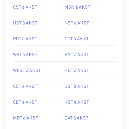
CST à AKST
MSK à AKST
HST à AKST
NST à AKST
PDT à AKST
CDT à AKST
WAT à AKST
AST à AKST
WEST à AKST
HDT à AKST
CST à AKST
BST à AKST
CET à AKST
KST à AKST
MDT à AKST
CAT à AKST