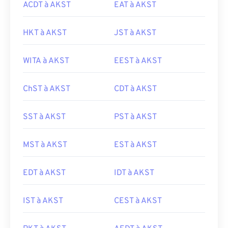
ACDT à AKST
EAT à AKST
HKT à AKST
JST à AKST
WITA à AKST
EEST à AKST
ChST à AKST
CDT à AKST
SST à AKST
PST à AKST
MST à AKST
EST à AKST
EDT à AKST
IDT à AKST
IST à AKST
CEST à AKST