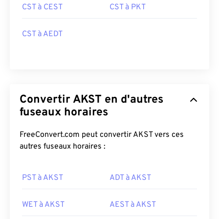
CST à CEST
CST à PKT
CST à AEDT
Convertir AKST en d'autres
fuseaux horaires
FreeConvert.com peut convertir AKST vers ces
autres fuseaux horaires :
PST à AKST
ADT à AKST
WET à AKST
AEST à AKST