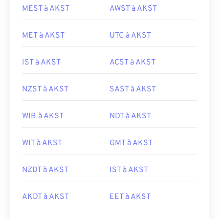
MEST à AKST
AWST à AKST
MET à AKST
UTC à AKST
IST à AKST
ACST à AKST
NZST à AKST
SAST à AKST
WIB à AKST
NDT à AKST
WIT à AKST
GMT à AKST
NZDT à AKST
IST à AKST
AKDT à AKST
EET à AKST