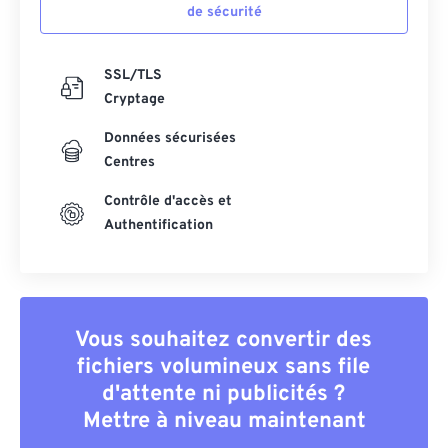
de sécurité
SSL/TLS
Cryptage
Données sécurisées
Centres
Contrôle d'accès et
Authentification
Vous souhaitez convertir des
fichiers volumineux sans file
d'attente ni publicités ?
Mettre à niveau maintenant