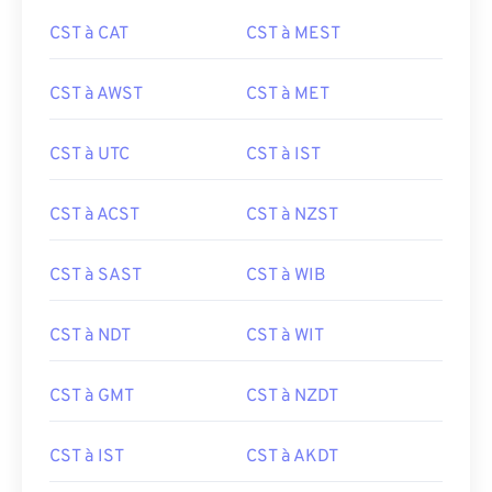
CST à CAT
CST à MEST
CST à AWST
CST à MET
CST à UTC
CST à IST
CST à ACST
CST à NZST
CST à SAST
CST à WIB
CST à NDT
CST à WIT
CST à GMT
CST à NZDT
CST à IST
CST à AKDT