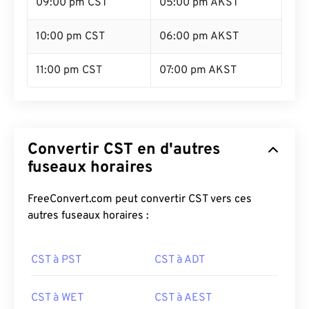
09:00 pm CST
05:00 pm AKST
10:00 pm CST
06:00 pm AKST
11:00 pm CST
07:00 pm AKST
Convertir CST en d'autres
fuseaux horaires
FreeConvert.com peut convertir CST vers ces
autres fuseaux horaires :
CST à PST
CST à ADT
CST à WET
CST à AEST