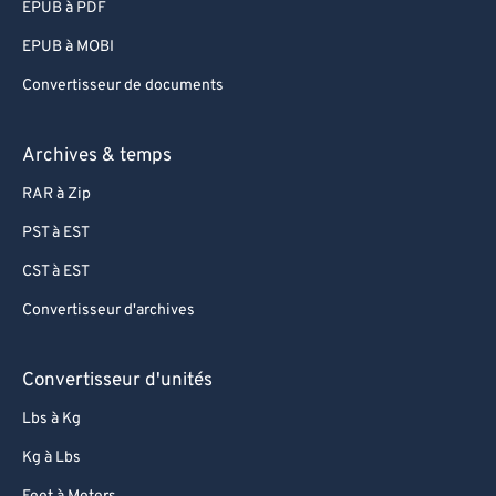
EPUB à PDF
EPUB à MOBI
Convertisseur de documents
Archives & temps
RAR à Zip
PST à EST
CST à EST
Convertisseur d'archives
Convertisseur d'unités
Lbs à Kg
Kg à Lbs