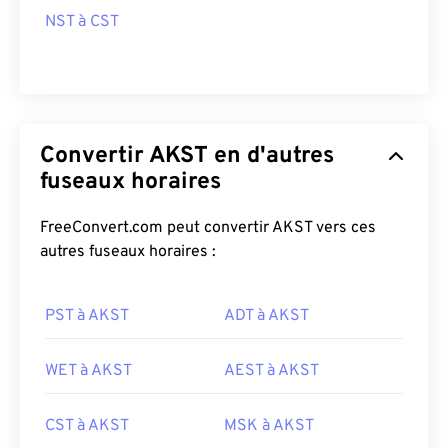
NST à CST
Convertir AKST en d'autres
fuseaux horaires
FreeConvert.com peut convertir AKST vers ces
autres fuseaux horaires :
PST à AKST
ADT à AKST
WET à AKST
AEST à AKST
CST à AKST
MSK à AKST