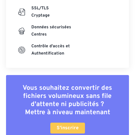
SSL/TLS
Cryptage
Données sécurisées
Centres
Contrôle d'accès et
Authentification
Vous souhaitez convertir des
fichiers volumineux sans file
d'attente ni publicités ?
Mettre à niveau maintenant
S'inscrire