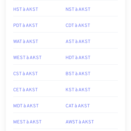
HST à AKST
NST à AKST
PDT à AKST
CDT à AKST
WAT à AKST
AST à AKST
WEST à AKST
HDT à AKST
CST à AKST
BST à AKST
CET à AKST
KST à AKST
MDT à AKST
CAT à AKST
MEST à AKST
AWST à AKST