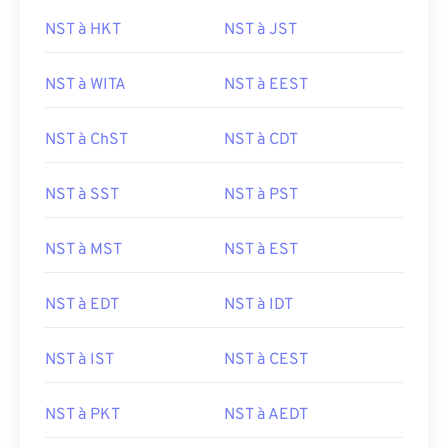
NST à HKT
NST à JST
NST à WITA
NST à EEST
NST à ChST
NST à CDT
NST à SST
NST à PST
NST à MST
NST à EST
NST à EDT
NST à IDT
NST à IST
NST à CEST
NST à PKT
NST à AEDT