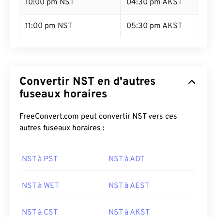
10:00 pm NST
04:30 pm AKST
11:00 pm NST
05:30 pm AKST
Convertir NST en d'autres
fuseaux horaires
FreeConvert.com peut convertir NST vers ces
autres fuseaux horaires :
NST à PST
NST à ADT
NST à WET
NST à AEST
NST à CST
NST à AKST