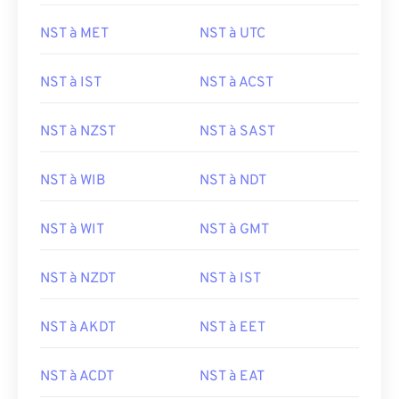
NST à MET
NST à UTC
NST à IST
NST à ACST
NST à NZST
NST à SAST
NST à WIB
NST à NDT
NST à WIT
NST à GMT
NST à NZDT
NST à IST
NST à AKDT
NST à EET
NST à ACDT
NST à EAT