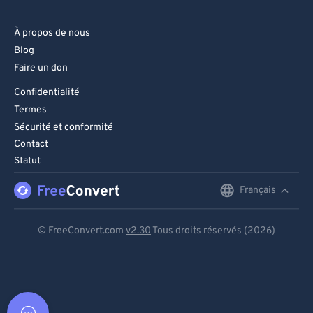
À propos de nous
Blog
Faire un don
Confidentialité
Termes
Sécurité et conformité
Contact
Statut
Français
English
Deutsch
© FreeConvert.com
v2.30
Tous droits réservés (2026)
Español
Français
Português