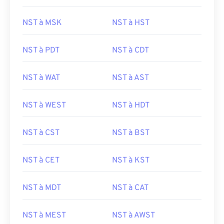
NST à MSK
NST à HST
NST à PDT
NST à CDT
NST à WAT
NST à AST
NST à WEST
NST à HDT
NST à CST
NST à BST
NST à CET
NST à KST
NST à MDT
NST à CAT
NST à MEST
NST à AWST