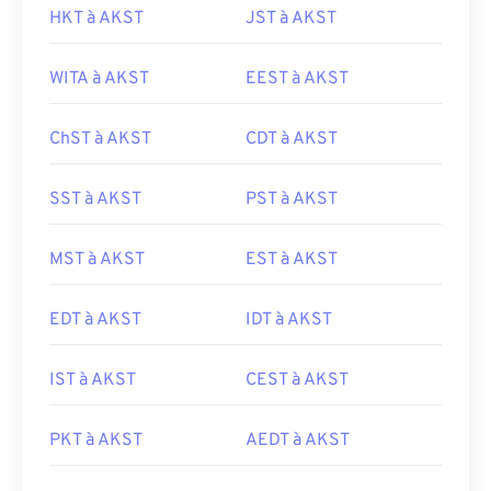
HKT à AKST
JST à AKST
WITA à AKST
EEST à AKST
ChST à AKST
CDT à AKST
SST à AKST
PST à AKST
MST à AKST
EST à AKST
EDT à AKST
IDT à AKST
IST à AKST
CEST à AKST
PKT à AKST
AEDT à AKST