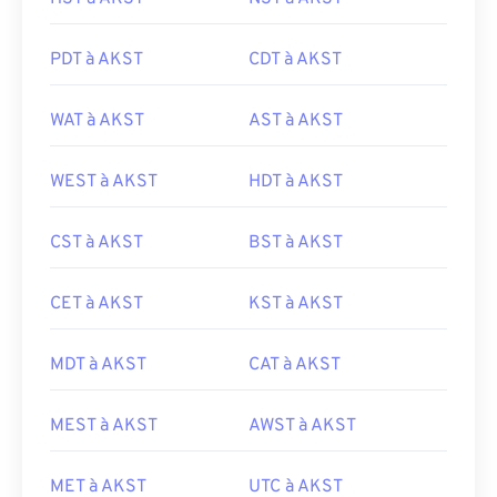
PDT à AKST
CDT à AKST
WAT à AKST
AST à AKST
WEST à AKST
HDT à AKST
CST à AKST
BST à AKST
CET à AKST
KST à AKST
MDT à AKST
CAT à AKST
MEST à AKST
AWST à AKST
MET à AKST
UTC à AKST