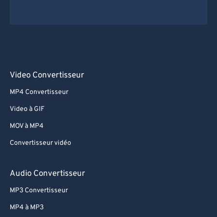
Video Convertisseur
MP4 Convertisseur
Video à GIF
MOV à MP4
Convertisseur vidéo
Audio Convertisseur
MP3 Convertisseur
MP4 à MP3