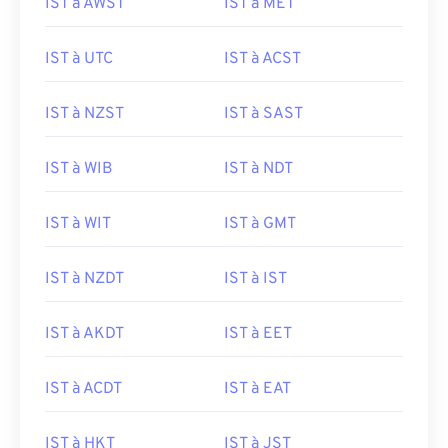
IST à AWST
IST à MET
IST à UTC
IST à ACST
IST à NZST
IST à SAST
IST à WIB
IST à NDT
IST à WIT
IST à GMT
IST à NZDT
IST à IST
IST à AKDT
IST à EET
IST à ACDT
IST à EAT
IST à HKT
IST à JST