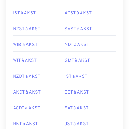
IST à AKST
ACST à AKST
NZST à AKST
SAST à AKST
WIB à AKST
NDT à AKST
WIT à AKST
GMT à AKST
NZDT à AKST
IST à AKST
AKDT à AKST
EET à AKST
ACDT à AKST
EAT à AKST
HKT à AKST
JST à AKST