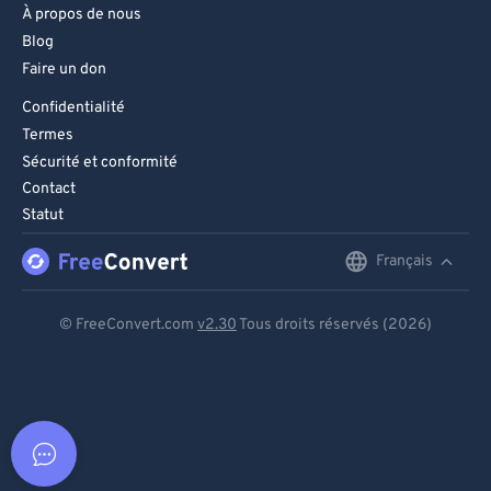
À propos de nous
Blog
Faire un don
Confidentialité
Termes
Sécurité et conformité
Contact
Statut
Français
English
Deutsch
© FreeConvert.com
v2.30
Tous droits réservés (2026)
Español
Français
Português
Italiano