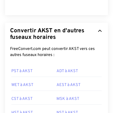
Convertir AKST en d'autres
fuseaux horaires
FreeConvert.com peut convertir AKST vers ces
autres fuseaux horaires :
PST à AKST
ADT à AKST
WET à AKST
AEST à AKST
CST à AKST
MSK à AKST
HST à AKST
NST à AKST