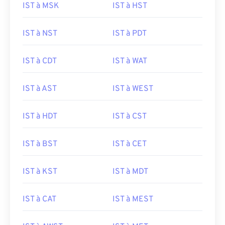
IST à MSK
IST à HST
IST à NST
IST à PDT
IST à CDT
IST à WAT
IST à AST
IST à WEST
IST à HDT
IST à CST
IST à BST
IST à CET
IST à KST
IST à MDT
IST à CAT
IST à MEST