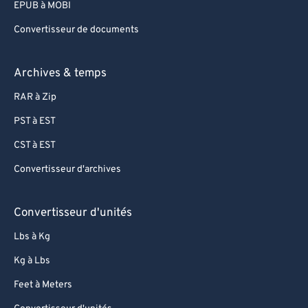
EPUB à MOBI
Convertisseur de documents
Archives & temps
RAR à Zip
PST à EST
CST à EST
Convertisseur d'archives
Convertisseur d'unités
Lbs à Kg
Kg à Lbs
Feet à Meters