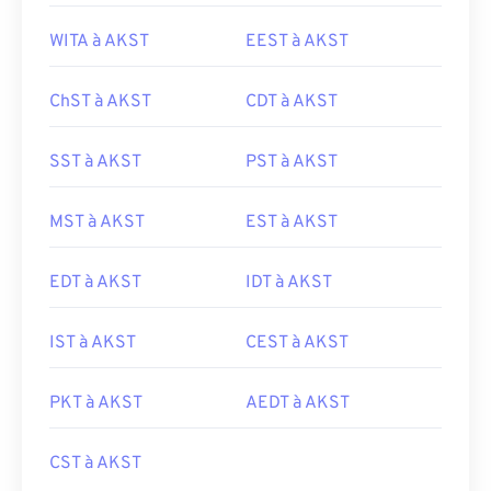
WITA à AKST
EEST à AKST
ChST à AKST
CDT à AKST
SST à AKST
PST à AKST
MST à AKST
EST à AKST
EDT à AKST
IDT à AKST
IST à AKST
CEST à AKST
PKT à AKST
AEDT à AKST
CST à AKST