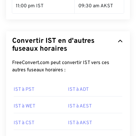
11:00 pm IST
09:30 am AKST
Convertir IST en d'autres
fuseaux horaires
FreeConvert.com peut convertir IST vers ces
autres fuseaux horaires :
IST à PST
IST à ADT
IST à WET
IST à AEST
IST à CST
IST à AKST