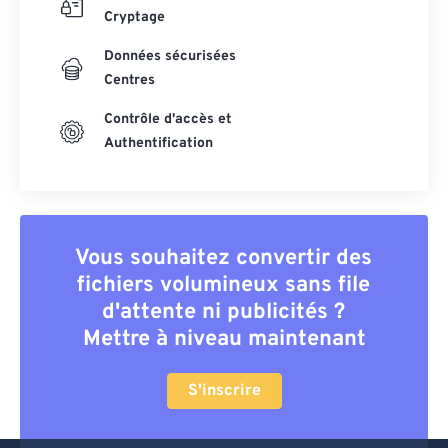
Cryptage
Données sécurisées
Centres
Contrôle d'accès et
Authentification
Vous souhaitez convertir des
fichiers volumineux sans file
d'attente ni publicités ?
Mettre à niveau maintenant
S'inscrire