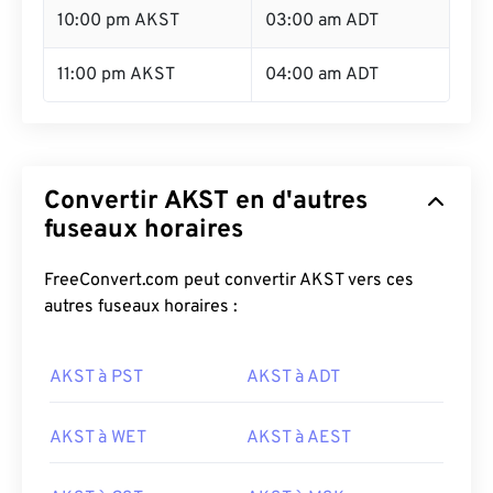
10:00 pm AKST
03:00 am ADT
11:00 pm AKST
04:00 am ADT
Convertir AKST en d'autres
fuseaux horaires
FreeConvert.com peut convertir AKST vers ces
autres fuseaux horaires :
AKST à PST
AKST à ADT
AKST à WET
AKST à AEST