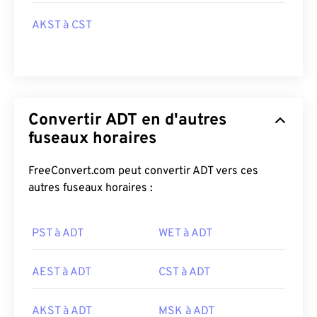
AKST à CST
Convertir ADT en d'autres
fuseaux horaires
FreeConvert.com peut convertir ADT vers ces
autres fuseaux horaires :
PST à ADT
WET à ADT
AEST à ADT
CST à ADT
AKST à ADT
MSK à ADT