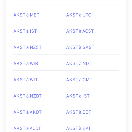
AKST à MET
AKST à UTC
AKST à IST
AKST à ACST
AKST à NZST
AKST à SAST
AKST à WIB
AKST à NDT
AKST à WIT
AKST à GMT
AKST à NZDT
AKST à IST
AKST à AKDT
AKST à EET
AKST à ACDT
AKST à EAT