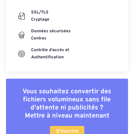
SSL/TLS
Cryptage
Données sécurisées
Centres
Contrôle d'accès et
Authentification
Vous souhaitez convertir des
fichiers volumineux sans file
d'attente ni publicités ?
Mettre à niveau maintenant
S'inscrire