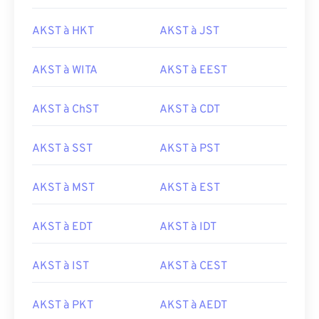
AKST à HKT
AKST à JST
AKST à WITA
AKST à EEST
AKST à ChST
AKST à CDT
AKST à SST
AKST à PST
AKST à MST
AKST à EST
AKST à EDT
AKST à IDT
AKST à IST
AKST à CEST
AKST à PKT
AKST à AEDT