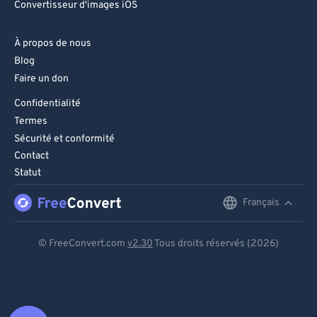
Convertisseur d'images iOS
À propos de nous
Blog
Faire un don
Confidentialité
Termes
Sécurité et conformité
Contact
Statut
Français
English
Deutsch
© FreeConvert.com
v2.30
Tous droits réservés (2026)
Español
Français