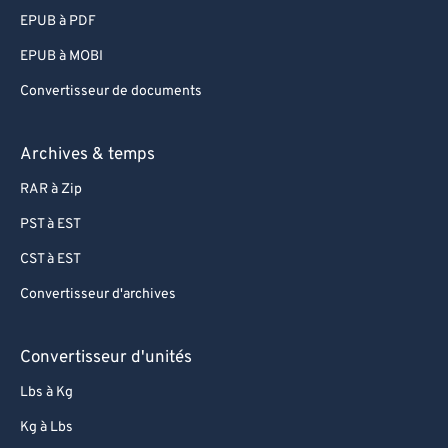
EPUB à PDF
EPUB à MOBI
Convertisseur de documents
Archives & temps
RAR à Zip
PST à EST
CST à EST
Convertisseur d'archives
Convertisseur d'unités
Lbs à Kg
Kg à Lbs