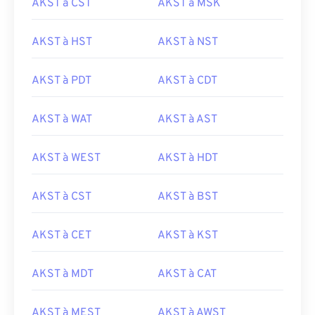
AKST à CST
AKST à MSK
AKST à HST
AKST à NST
AKST à PDT
AKST à CDT
AKST à WAT
AKST à AST
AKST à WEST
AKST à HDT
AKST à CST
AKST à BST
AKST à CET
AKST à KST
AKST à MDT
AKST à CAT
AKST à MEST
AKST à AWST