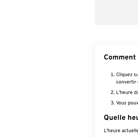
Comment c
Cliquez s
convertir
L'heure d
Vous pouv
Quelle he
L'heure actuel