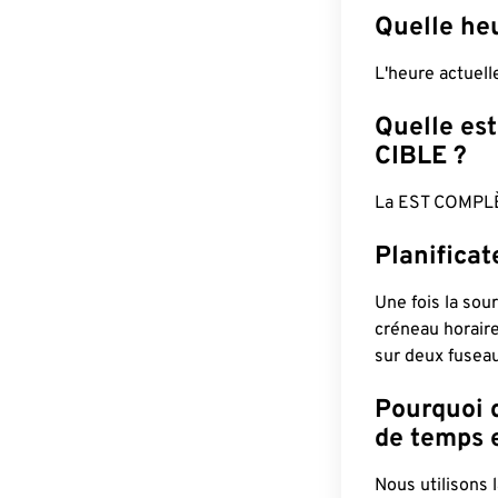
Quelle heu
L'heure actuel
Quelle est
CIBLE ?
La EST COMPLÈ
Planifica
Une fois la sour
créneau horaire
sur deux fuseau
Pourquoi d
de temps e
Nous utilisons