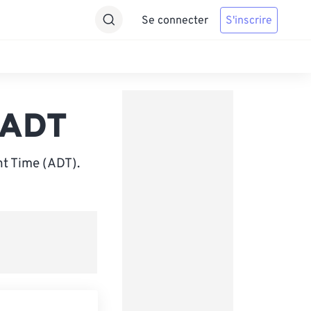
Se connecter
S'inscrire
 ADT
ht Time (ADT).