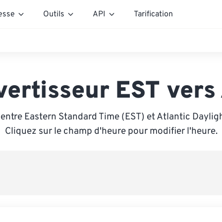
esse
Outils
API
Tarification
vertisseur EST vers
entre Eastern Standard Time (EST) et Atlantic Daylig
Cliquez sur le champ d'heure pour modifier l'heure.