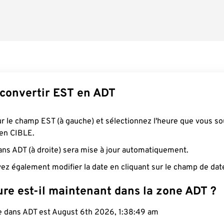
onvertir EST en ADT
ur le champ EST (à gauche) et sélectionnez l'heure que vous so
 en CIBLE.
ans ADT (à droite) sera mise à jour automatiquement.
ez également modifier la date en cliquant sur le champ de dat
ure est-il maintenant dans la zone ADT ?
le dans ADT est August 6th 2026, 1:38:50 am