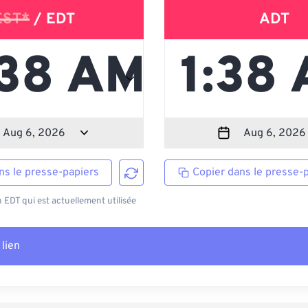
EST*
/ EDT
ADT
ns le presse-papiers
Copier dans le presse-
EDT qui est actuellement utilisée
 lien