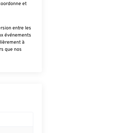
 coordonne et
ersion entre les
aux événements
lièrement à
ûrs que nos