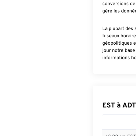
conversions de 
gère les donnée
La plupart des 
fuseaux horair
géopolitiques 
jour notre base
informations ho
EST à ADT