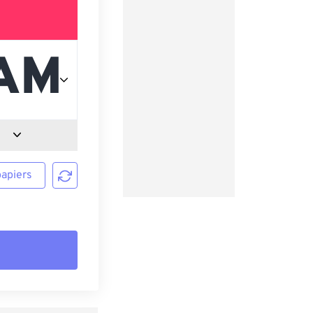
papiers