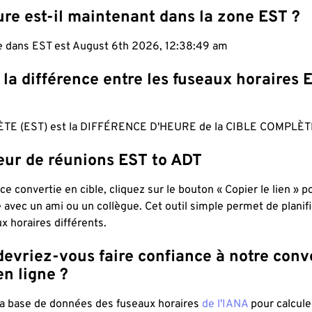
re est-il maintenant dans la zone EST ?
le dans EST est August 6th 2026, 12:38:50 am
 la différence entre les fuseaux horaires 
TE (EST) est la DIFFÉRENCE D'HEURE de la CIBLE COMPLÈTE
teur de réunions EST to ADT
ce convertie en cible, cliquez sur le bouton « Copier le lien » 
 avec un ami ou un collègue. Cet outil simple permet de planif
x horaires différents.
evriez-vous faire confiance à notre conv
n ligne ?
 la base de données des fuseaux horaires
de l'IANA
pour calcule