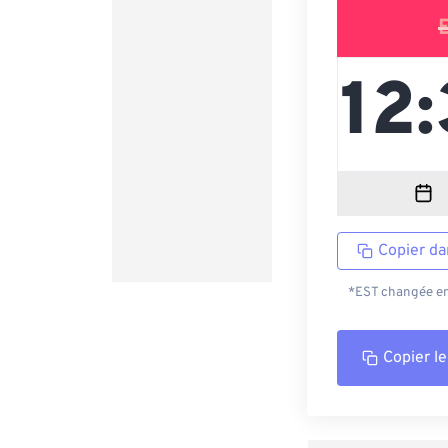
Copier da
*EST changée en 
Copier le