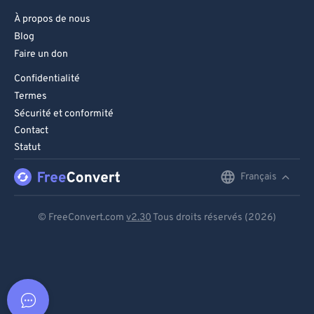
À propos de nous
Blog
Faire un don
Confidentialité
Termes
Sécurité et conformité
Contact
Statut
Français
English
Deutsch
© FreeConvert.com
v2.30
Tous droits réservés (2026)
Español
Français
Português