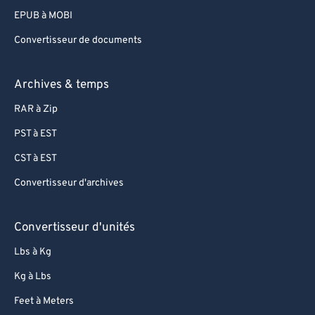
EPUB à MOBI
Convertisseur de documents
Archives & temps
RAR à Zip
PST à EST
CST à EST
Convertisseur d'archives
Convertisseur d'unités
Lbs à Kg
Kg à Lbs
Feet à Meters