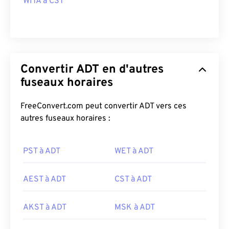
WITA à CST
Convertir ADT en d'autres
fuseaux horaires
FreeConvert.com peut convertir ADT vers ces
autres fuseaux horaires :
PST à ADT
WET à ADT
AEST à ADT
CST à ADT
AKST à ADT
MSK à ADT