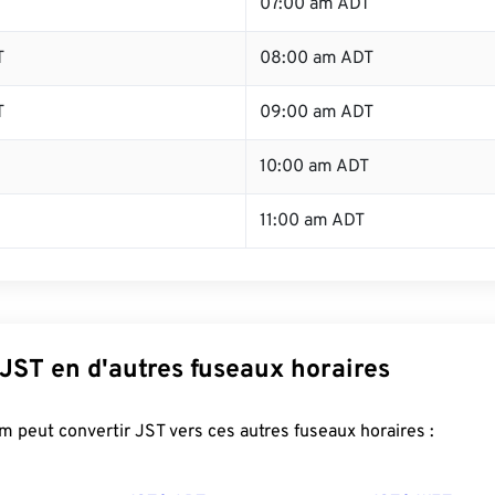
T
07:00 am ADT
T
08:00 am ADT
T
09:00 am ADT
10:00 am ADT
11:00 am ADT
JST en d'autres fuseaux horaires
 peut convertir JST vers ces autres fuseaux horaires :