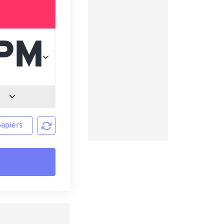
papiers