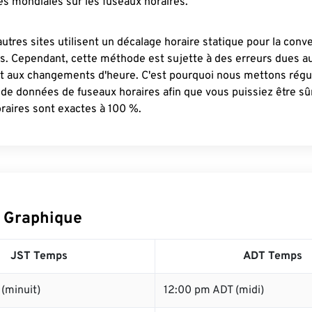
s mondiales sur les fuseaux horaires.
autres sites utilisent un décalage horaire statique pour la conv
es. Cependant, cette méthode est sujette à des erreurs dues 
et aux changements d'heure. C'est pourquoi nous mettons régu
 de données de fuseaux horaires afin que vous puissiez être s
raires sont exactes à 100 %.
 Graphique
JST Temps
ADT Temps
(minuit)
12:00 pm ADT (midi)