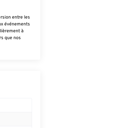
ersion entre les
aux événements
lièrement à
ûrs que nos