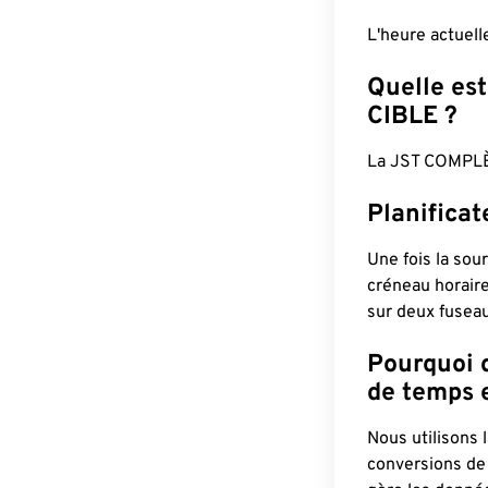
L'heure actuel
Quelle est
CIBLE ?
La JST COMPLÈ
Planifica
Une fois la sour
créneau horaire
sur deux fuseau
Pourquoi d
de temps e
Nous utilisons
conversions de 