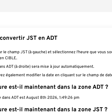
onvertir JST en ADT
ur le champ JST (à gauche) et sélectionnez l'heure que vous so
 en CIBLE.
ans ADT (à droite) sera mise à jour automatiquement.
ez également modifier la date en cliquant sur le champ de dat
ure est-il maintenant dans la zone ADT ?
le dans ADT est August 8th 2026, 1:49:27 pm
re est-il maintenant dans la zone JST ?