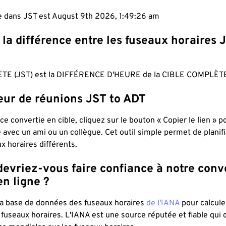
le dans JST est August 9th 2026, 1:49:27 am
 la différence entre les fuseaux horaires 
TE (JST) est la DIFFÉRENCE D'HEURE de la CIBLE COMPLÈTE
teur de réunions JST to ADT
ce convertie en cible, cliquez sur le bouton « Copier le lien » 
 avec un ami ou un collègue. Cet outil simple permet de planif
x horaires différents.
evriez-vous faire confiance à notre conv
n ligne ?
 la base de données des fuseaux horaires
de l'IANA
pour calcule
fuseaux horaires. L'IANA est une source réputée et fiable qui