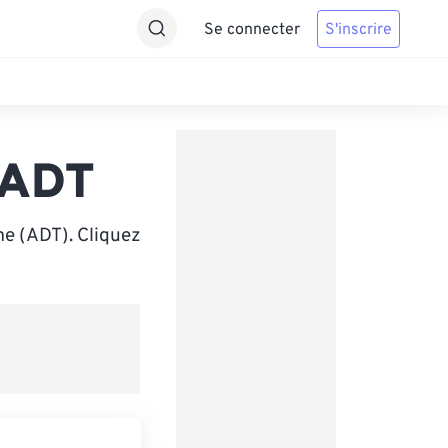
Se connecter
S'inscrire
 ADT
me (ADT). Cliquez