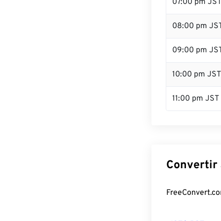
07:00 pm JS
08:00 pm JS
09:00 pm JS
10:00 pm JST
11:00 pm JST
Convertir 
FreeConvert.com