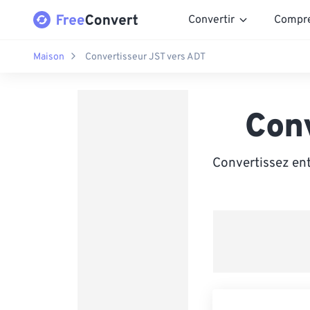
Convertir
Compr
Maison
Convertisseur JST vers ADT
Con
Convertissez ent