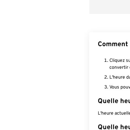
Comment c
Cliquez s
convertir
L'heure d
Vous pouv
Quelle he
L'heure actuel
Quelle heu