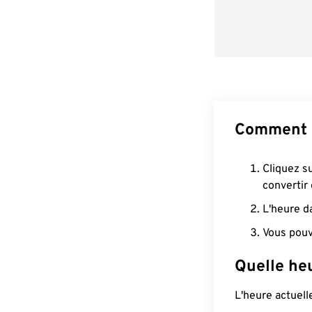
Comment 
Cliquez s
convertir
L'heure d
Vous pouv
Quelle he
L'heure actuel