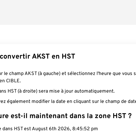
convertir AKST en HST
ur le champ AKST (à gauche) et sélectionnez l'heure que vous 
 en CIBLE.
ans HST (à droite) sera mise à jour automatiquement.
ez également modifier la date en cliquant sur le champ de dat
ure est-il maintenant dans la zone HST ?
le dans HST est August 6th 2026, 8:45:53 pm