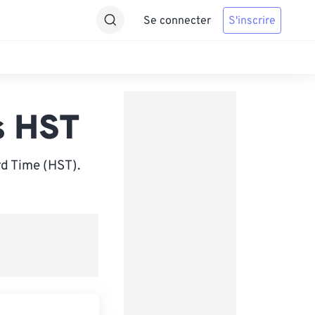
Se connecter
S'inscrire
s HST
d Time (HST).