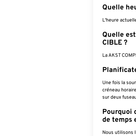
Quelle he
L'heure actuel
Quelle est
CIBLE ?
La AKST COMPL
Planifica
Une fois la sour
créneau horaire
sur deux fuseau
Pourquoi d
de temps e
Nous utilisons