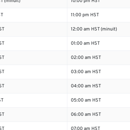
T (minuit)
10:00 pm HST
ST
11:00 pm HST
ST
12:00 am HST (minuit)
ST
01:00 am HST
ST
02:00 am HST
ST
03:00 am HST
ST
04:00 am HST
ST
05:00 am HST
ST
06:00 am HST
ST
07:00 am HST