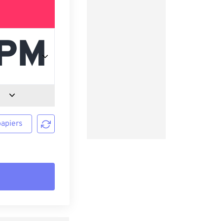
papiers