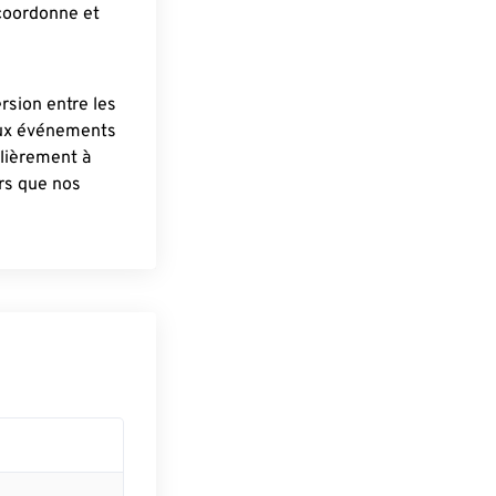
 coordonne et
ersion entre les
aux événements
lièrement à
ûrs que nos