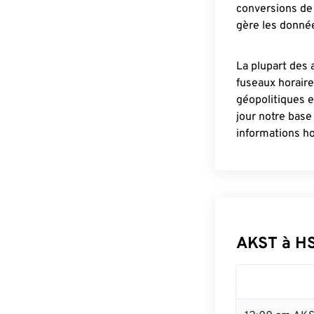
conversions de 
gère les donnée
La plupart des 
fuseaux horair
géopolitiques 
jour notre base
informations ho
AKST à H