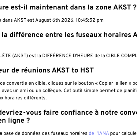
ure est-il maintenant dans la zone AKST ?
le dans AKST est August 6th 2026, 10:45:53 pm
 la différence entre les fuseaux horaires 
ÈTE (AKST) est la DIFFÉRENCE D'HEURE de la CIBLE COMPL
teur de réunions AKST to HST
ce convertie en cible, cliquez sur le bouton « Copier le lien » 
 avec un ami ou un collègue. Cet outil simple permet de planif
x horaires différents.
evriez-vous faire confiance à notre conv
n ligne ?
 la base de données des fuseaux horaires
de l'IANA
pour calcule