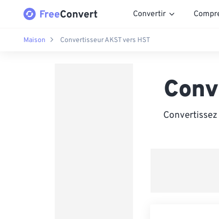
Convertir
Compr
Maison
Convertisseur AKST vers HST
Conv
Convertissez