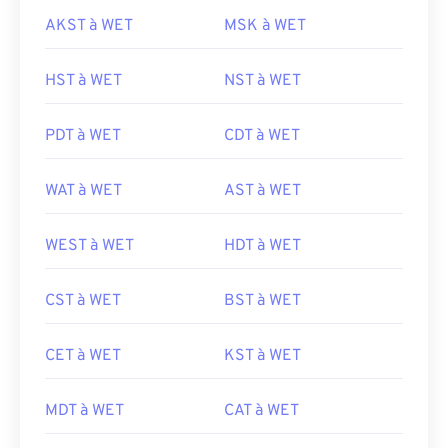
AKST à WET
MSK à WET
HST à WET
NST à WET
PDT à WET
CDT à WET
WAT à WET
AST à WET
WEST à WET
HDT à WET
CST à WET
BST à WET
CET à WET
KST à WET
MDT à WET
CAT à WET