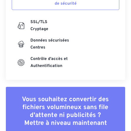
de sécurité
SSL/TLS
Cryptage
Données sécurisées
Centres
Contrôle d'accès et
Authentification
Vous souhaitez convertir des
fichiers volumineux sans file
d'attente ni publicités ?
Mettre à niveau maintenant