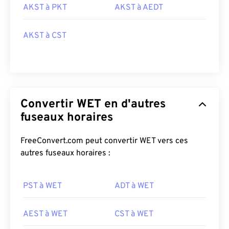
AKST à PKT
AKST à AEDT
AKST à CST
Convertir WET en d'autres
fuseaux horaires
FreeConvert.com peut convertir WET vers ces
autres fuseaux horaires :
PST à WET
ADT à WET
AEST à WET
CST à WET