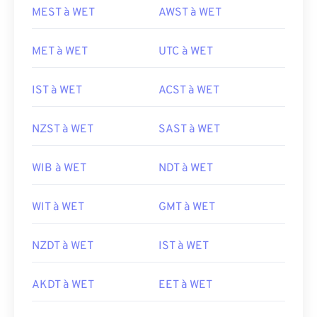
MEST à WET
AWST à WET
MET à WET
UTC à WET
IST à WET
ACST à WET
NZST à WET
SAST à WET
WIB à WET
NDT à WET
WIT à WET
GMT à WET
NZDT à WET
IST à WET
AKDT à WET
EET à WET