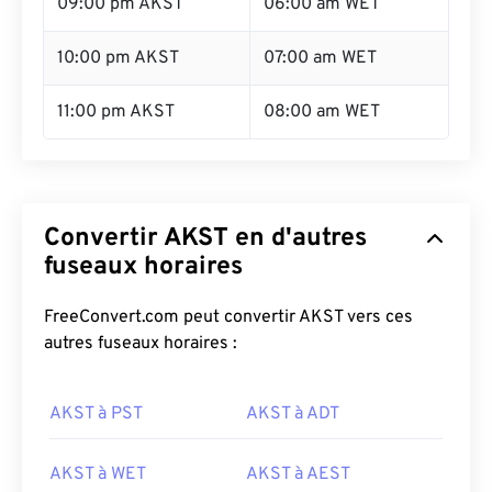
09:00 pm AKST
06:00 am WET
10:00 pm AKST
07:00 am WET
11:00 pm AKST
08:00 am WET
Convertir AKST en d'autres
fuseaux horaires
FreeConvert.com peut convertir AKST vers ces
autres fuseaux horaires :
AKST à PST
AKST à ADT
AKST à WET
AKST à AEST