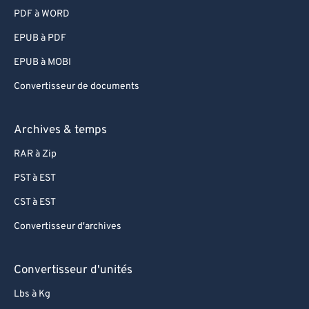
PDF à WORD
EPUB à PDF
EPUB à MOBI
Convertisseur de documents
Archives & temps
RAR à Zip
PST à EST
CST à EST
Convertisseur d'archives
Convertisseur d'unités
Lbs à Kg