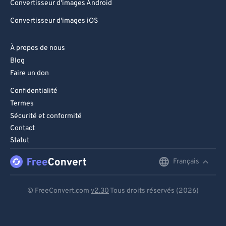
Convertisseur d'images Android
Convertisseur d'images iOS
À propos de nous
Blog
Faire un don
Confidentialité
Termes
Sécurité et conformité
Contact
Statut
Français
English
Deutsch
© FreeConvert.com
v2.30
Tous droits réservés (2026)
Español
Français