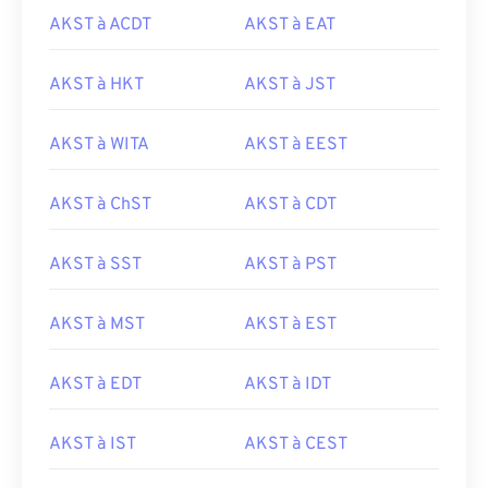
AKST à ACDT
AKST à EAT
AKST à HKT
AKST à JST
AKST à WITA
AKST à EEST
AKST à ChST
AKST à CDT
AKST à SST
AKST à PST
AKST à MST
AKST à EST
AKST à EDT
AKST à IDT
AKST à IST
AKST à CEST