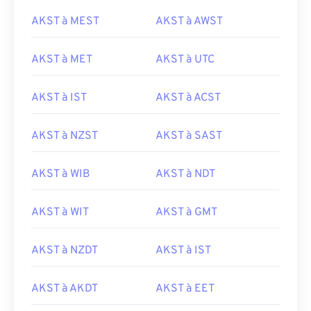
AKST à MEST
AKST à AWST
AKST à MET
AKST à UTC
AKST à IST
AKST à ACST
AKST à NZST
AKST à SAST
AKST à WIB
AKST à NDT
AKST à WIT
AKST à GMT
AKST à NZDT
AKST à IST
AKST à AKDT
AKST à EET