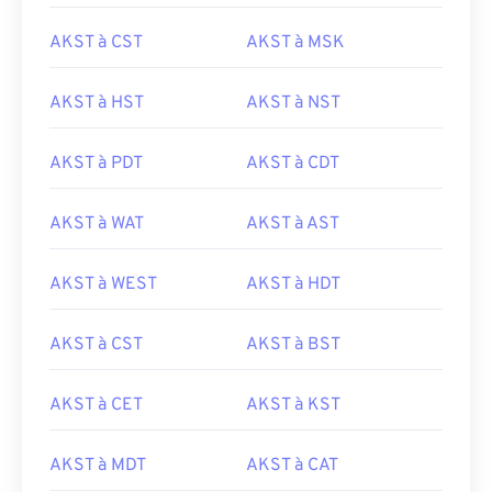
AKST à CST
AKST à MSK
AKST à HST
AKST à NST
AKST à PDT
AKST à CDT
AKST à WAT
AKST à AST
AKST à WEST
AKST à HDT
AKST à CST
AKST à BST
AKST à CET
AKST à KST
AKST à MDT
AKST à CAT