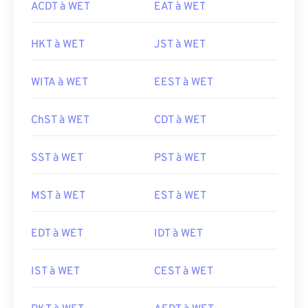
ACDT à WET
EAT à WET
HKT à WET
JST à WET
WITA à WET
EEST à WET
ChST à WET
CDT à WET
SST à WET
PST à WET
MST à WET
EST à WET
EDT à WET
IDT à WET
IST à WET
CEST à WET