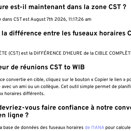
re est-il maintenant dans la zone CST ?
e dans CST est August 7th 2026, 11:17:27 am
 la différence entre les fuseaux horaires 
TE (CST) est la DIFFÉRENCE D'HEURE de la CIBLE COMPLÈTE
teur de réunions CST to WIB
ce convertie en cible, cliquez sur le bouton « Copier le lien » 
 avec un ami ou un collègue. Cet outil simple permet de planif
x horaires différents.
evriez-vous faire confiance à notre conv
n ligne ?
 la base de données des fuseaux horaires
de l'IANA
pour calcule