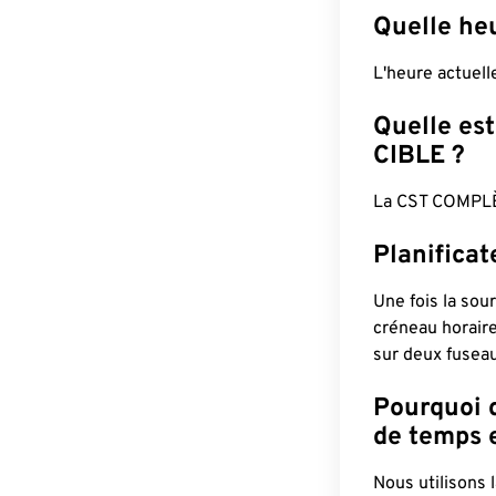
Quelle heu
L'heure actuell
Quelle est
CIBLE ?
La CST COMPLÈ
Planifica
Une fois la sour
créneau horaire
sur deux fuseau
Pourquoi d
de temps e
Nous utilisons