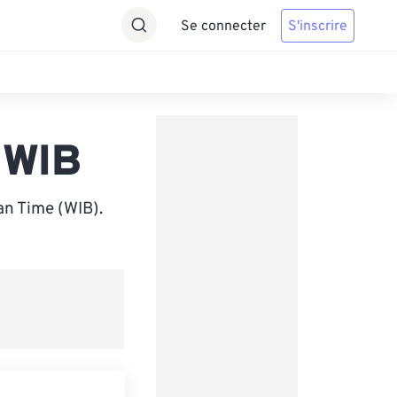
Se connecter
S'inscrire
 WIB
an Time (WIB).