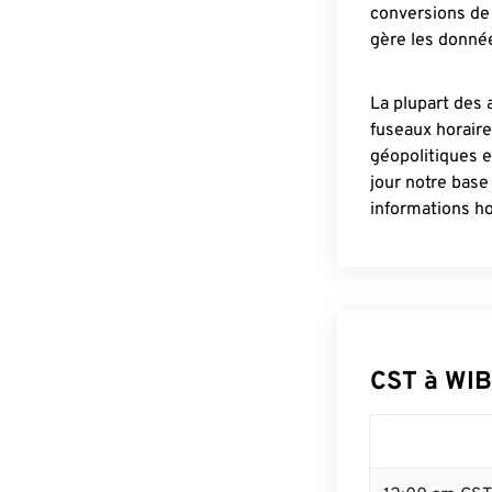
conversions de 
gère les donnée
La plupart des 
fuseaux horair
géopolitiques 
jour notre base
informations ho
CST à WIB