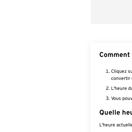
Comment c
Cliquez s
convertir
L'heure d
Vous pouv
Quelle heu
L'heure actuell