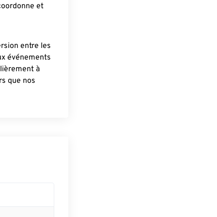
 coordonne et
ersion entre les
aux événements
lièrement à
ûrs que nos