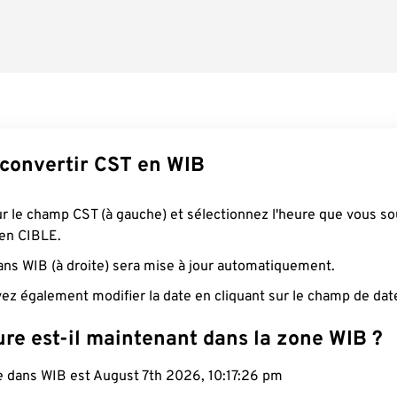
onvertir CST en WIB
ur le champ CST (à gauche) et sélectionnez l'heure que vous so
 en CIBLE.
ans WIB (à droite) sera mise à jour automatiquement.
ez également modifier la date en cliquant sur le champ de dat
re est-il maintenant dans la zone WIB ?
e dans WIB est August 7th 2026, 10:17:27 pm