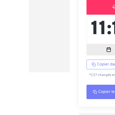
Copier da
*CST changée en 
Copier le