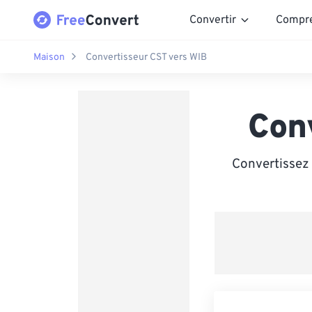
Convertir
Compr
Maison
Convertisseur CST vers WIB
Con
Convertissez 