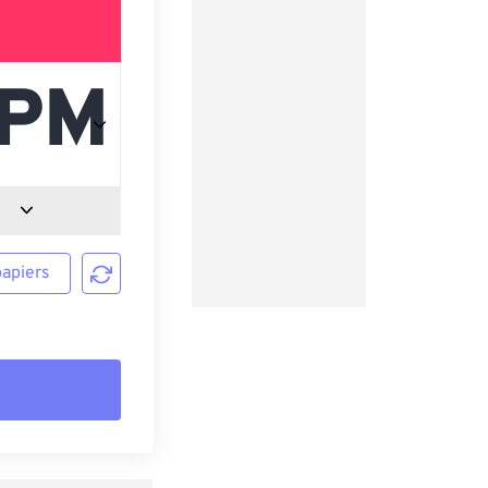
papiers