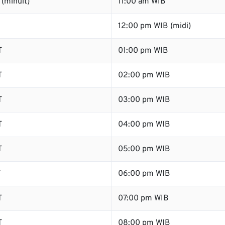
(minuit)
11:00 am WIB
12:00 pm WIB (midi)
T
01:00 pm WIB
T
02:00 pm WIB
T
03:00 pm WIB
T
04:00 pm WIB
T
05:00 pm WIB
T
06:00 pm WIB
T
07:00 pm WIB
T
08:00 pm WIB