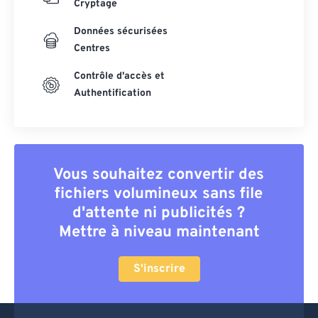
Cryptage
Données sécurisées
Centres
Contrôle d'accès et
Authentification
Vous souhaitez convertir des
fichiers volumineux sans file
d'attente ni publicités ?
Mettre à niveau maintenant
S'inscrire