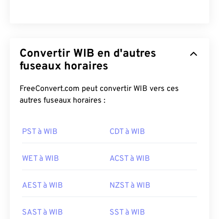
Convertir WIB en d'autres
fuseaux horaires
FreeConvert.com peut convertir WIB vers ces
autres fuseaux horaires :
PST à WIB
CDT à WIB
WET à WIB
ACST à WIB
AEST à WIB
NZST à WIB
SAST à WIB
SST à WIB