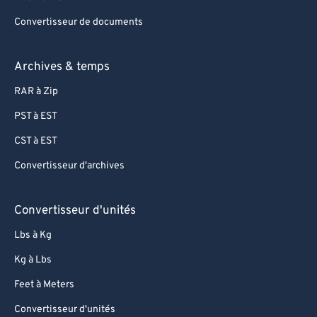
Convertisseur de documents
Archives & temps
RAR à Zip
PST à EST
CST à EST
Convertisseur d'archives
Convertisseur d'unités
Lbs à Kg
Kg à Lbs
Feet à Meters
Convertisseur d'unités