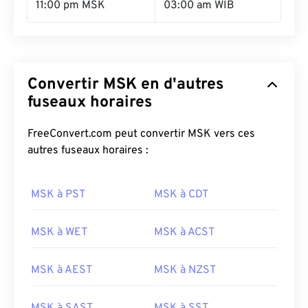
11:00 pm MSK
03:00 am WIB
Convertir MSK en d'autres
fuseaux horaires
FreeConvert.com peut convertir MSK vers ces
autres fuseaux horaires :
MSK à PST
MSK à CDT
MSK à WET
MSK à ACST
MSK à AEST
MSK à NZST