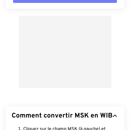
Comment convertir MSK en WIB
Cliquez sur le champ MSK (à gauche) et