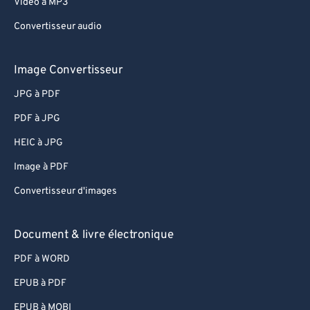
Video à MP3
Convertisseur audio
Image Convertisseur
JPG à PDF
PDF à JPG
HEIC à JPG
Image à PDF
Convertisseur d'images
Document & livre électronique
PDF à WORD
EPUB à PDF
EPUB à MOBI