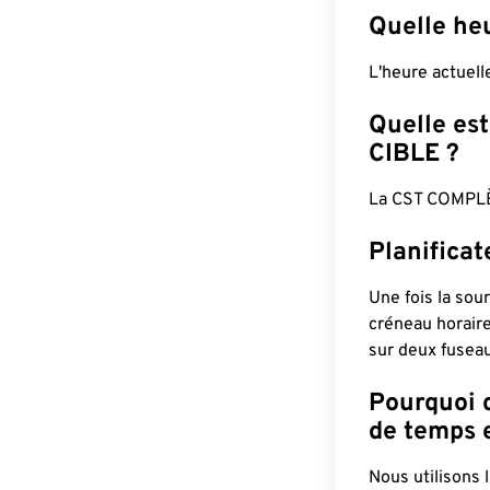
Quelle heu
L'heure actuel
Quelle est
CIBLE ?
La CST COMPLÈ
Planifica
Une fois la sour
créneau horaire
sur deux fuseau
Pourquoi d
de temps e
Nous utilisons