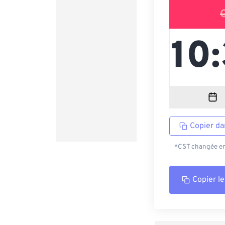
Copier da
*CST changée en 
Copier le