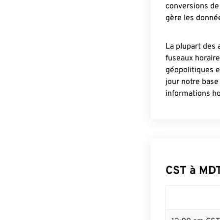
conversions de 
gère les donnée
La plupart des 
fuseaux horair
géopolitiques 
jour notre base
informations ho
CST à MD