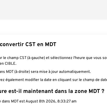
convertir CST en MDT
ur le champ CST (à gauche) et sélectionnez l'heure que vous so
 en CIBLE.
ans MDT (à droite) sera mise à jour automatiquement.
ez également modifier la date en cliquant sur le champ de dat
ure est-il maintenant dans la zone MDT ?
le dans MDT est August 8th 2026, 8:33:27 am