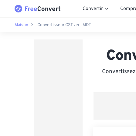
Convertir
Compr
Maison
Convertisseur CST vers MDT
Con
Convertissez