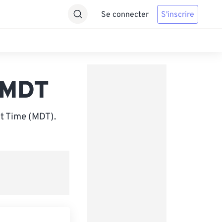
Se connecter
S'inscrire
 MDT
t Time (MDT).