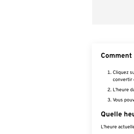
Comment 
Cliquez s
convertir
L'heure d
Vous pouv
Quelle he
L'heure actuel