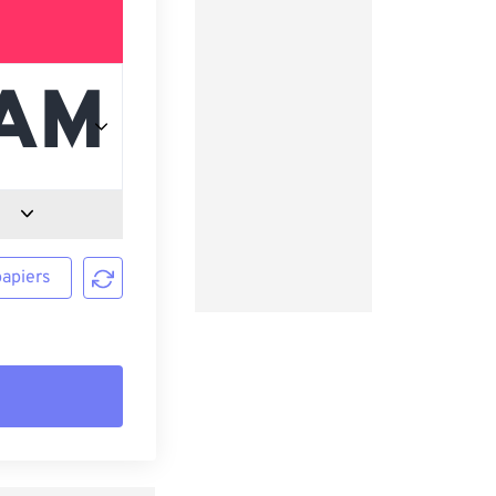
papiers