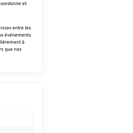
 coordonne et
ersion entre les
aux événements
lièrement à
ûrs que nos