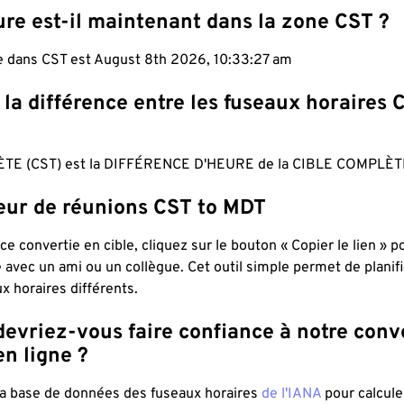
re est-il maintenant dans la zone CST ?
le dans CST est August 8th 2026, 10:33:27 am
 la différence entre les fuseaux horaires 
TE (CST) est la DIFFÉRENCE D'HEURE de la CIBLE COMPLÈT
teur de réunions CST to MDT
ce convertie en cible, cliquez sur le bouton « Copier le lien » 
 avec un ami ou un collègue. Cet outil simple permet de planif
x horaires différents.
evriez-vous faire confiance à notre conv
n ligne ?
 la base de données des fuseaux horaires
de l'IANA
pour calcule